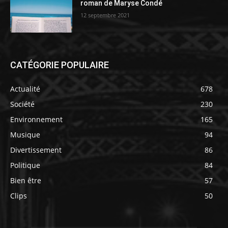
roman de Maryse Condé
12 septembre 2021
CATÉGORIE POPULAIRE
Actualité
678
Société
230
Environnement
165
Musique
94
Divertissement
86
Politique
84
Bien être
57
Clips
50