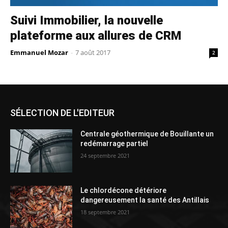
Suivi Immobilier, la nouvelle
plateforme aux allures de CRM
Emmanuel Mozar
-
7 août 2017
2
SÉLECTION DE L'EDITEUR
Centrale géothermique de Bouillante un
redémarrage partiel
24 septembre 2021
Le chlordécone détériore
dangereusement la santé des Antillais
18 septembre 2021