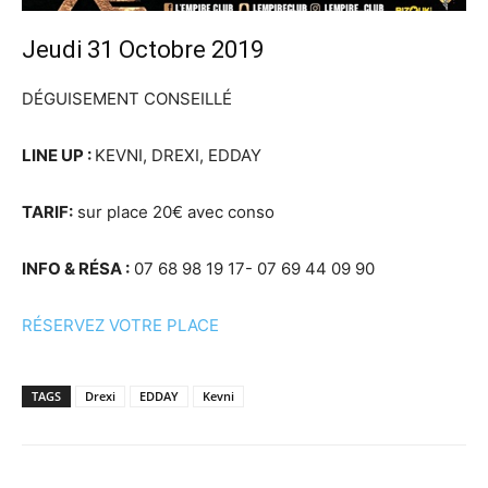
Jeudi 31 Octobre 2019
DÉGUISEMENT CONSEILLÉ
LINE UP :
KEVNI, DREXI, EDDAY
TARIF:
sur place 20€ avec conso
INFO & RÉSA :
07 68 98 19 17- 07 69 44 09 90
RÉSERVEZ VOTRE PLACE
TAGS
Drexi
EDDAY
Kevni