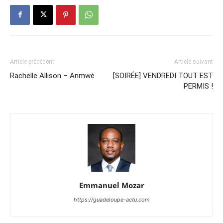
Article précédent
Article suivant
Rachelle Allison – Anmwé
[SOIRÉE] VENDREDI TOUT EST
PERMIS !
Emmanuel Mozar
https://guadeloupe-actu.com