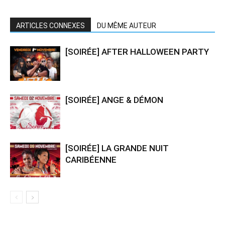
ARTICLES CONNEXES
DU MÊME AUTEUR
[SOIRÉE] AFTER HALLOWEEN PARTY
[SOIRÉE] ANGE & DÉMON
[SOIRÉE] LA GRANDE NUIT
CARIBÉENNE