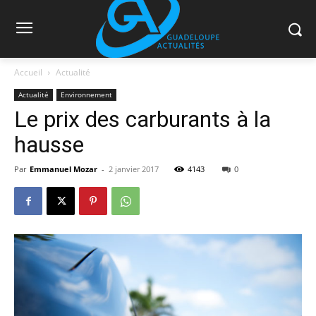
Accueil
Actualité
Actualité
Environnement
Le prix des carburants à la
hausse
Par
Emmanuel Mozar
-
2 janvier 2017
4143
0