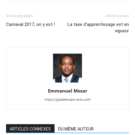
Article précédent
Article suivant
Carnaval 2017, on y est !
La taxe d’apprentissage est en
vigueur
Emmanuel Mozar
https://guadeloupe-actu.com
ARTICLES CONNEXES
DU MÊME AUTEUR