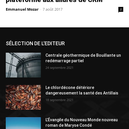
Emmanuel Mozar
-
7 août 2017
2
SÉLECTION DE L'EDITEUR
Centrale géothermique de Bouillante un
redémarrage partiel
24 septembre 2021
Le chlordécone détériore
dangereusement la santé des Antillais
18 septembre 2021
L’Évangile du Nouveau Monde nouveau
roman de Maryse Condé