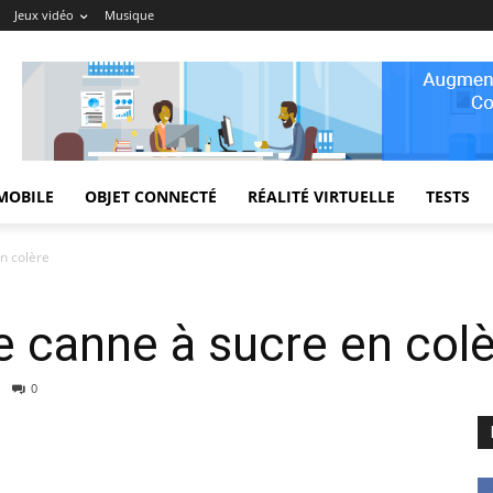
Jeux vidéo
Musique
MOBILE
OBJET CONNECTÉ
RÉALITÉ VIRTUELLE
TESTS
n colère
e canne à sucre en col
0