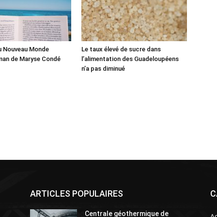
du Nouveau Monde
Le taux élevé de sucre dans
man de Maryse Condé
l’alimentation des Guadeloupéens
n’a pas diminué
ARTICLES POPULAIRES
C
Centrale géothermique de
Ac