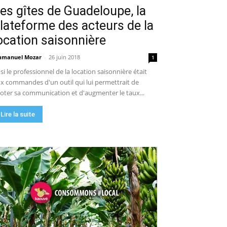
es gîtes de Guadeloupe, la
lateforme des acteurs de la
ocation saisonnière
manuel Mozar
-
26 juin 2018
1
 si le professionnel de la location saisonnière était
x commandes d'un outil qui lui permettrait de
loter sa communication et d'augmenter le taux...
Lire la suite