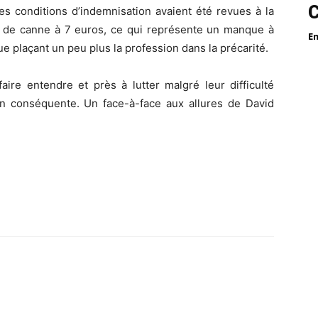
 les conditions d’indemnisation avaient été revues à la
ne de canne à 7 euros, ce qui représente un manque à
E
 plaçant un peu plus la profession dans la précarité.
aire entendre et près à lutter malgré leur difficulté
on conséquente. Un face-à-face aux allures de David