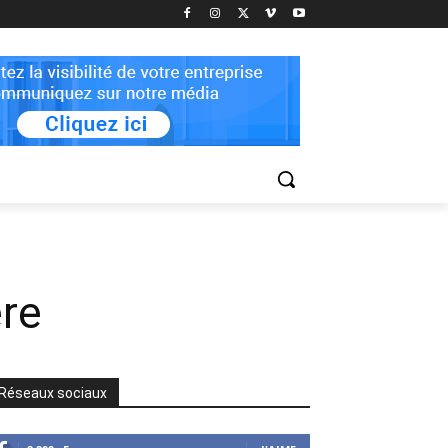
ère
Réseaux sociaux