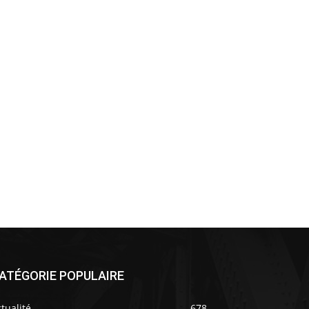
ATÉGORIE POPULAIRE
tualité
678