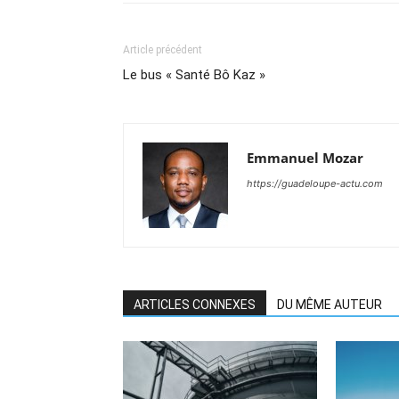
Article précédent
Le bus « Santé Bô Kaz »
Emmanuel Mozar
https://guadeloupe-actu.com
ARTICLES CONNEXES
DU MÊME AUTEUR