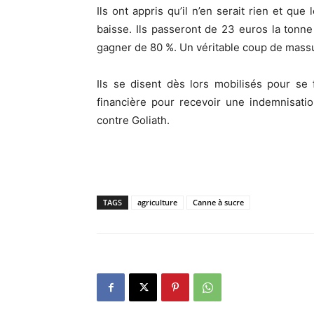
Ils ont appris qu’il n’en serait rien et que
baisse. Ils passeront de 23 euros la ton
gagner de 80 %. Un véritable coup de massue
Ils se disent dès lors mobilisés pour se f
financière pour recevoir une indemnisati
contre Goliath.
TAGS
agriculture
Canne à sucre