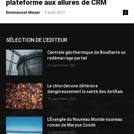
plateforme aux allures de CRM
Emmanuel Mozar
-
7 août 2017
2
SÉLECTION DE L'EDITEUR
Centrale géothermique de Bouillante un
redémarrage partiel
24 septembre 2021
Le chlordécone détériore
dangereusement la santé des Antillais
18 septembre 2021
L’Évangile du Nouveau Monde nouveau
roman de Maryse Condé
12 septembre 2021