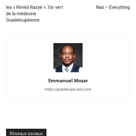
les « Rimèd Razyé »…l’or vert
Nas – Everything
de la médecine
Guadeloupéenne
Emmanuel Mozar
https://guadeloupe-actu.com
Réseaux sociaux