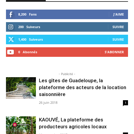
8,200
Fans
J'AIME
200
Suiveurs
SUIVRE
1,400
Suiveurs
SUIVRE
0
Abonnés
S'ABONNER
- Publicité -
Les gîtes de Guadeloupe, la
plateforme des acteurs de la location
saisonnière
26 juin 2018
1
KAOUVÉ, La plateforme des
producteurs agricoles locaux