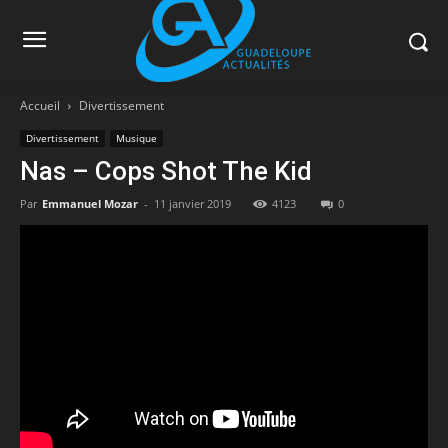
Accueil
Divertissement
Divertissement
Musique
Nas – Cops Shot The Kid
Par
Emmanuel Mozar
-
11 janvier 2019
4123
0