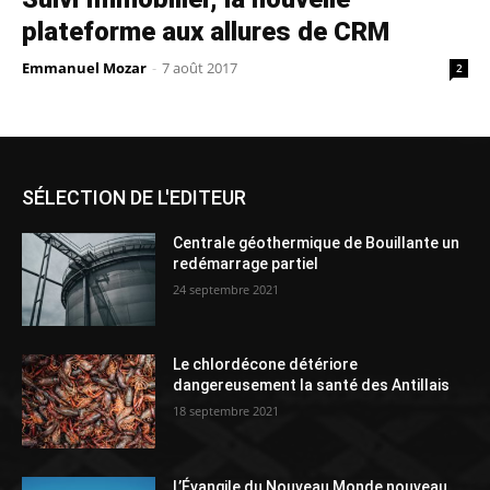
plateforme aux allures de CRM
Emmanuel Mozar
-
7 août 2017
2
SÉLECTION DE L'EDITEUR
Centrale géothermique de Bouillante un
redémarrage partiel
24 septembre 2021
Le chlordécone détériore
dangereusement la santé des Antillais
18 septembre 2021
L’Évangile du Nouveau Monde nouveau