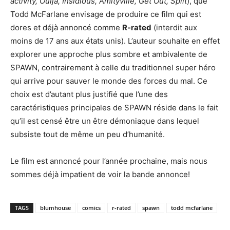
activity, Ouija, Insidious, Amityville, Get Out, Split
), que
Todd McFarlane envisage de produire ce film qui est
dores et déjà annoncé comme
R-rated
(interdit aux
moins de 17 ans aux états unis). L’auteur souhaite en effet
explorer une approche plus sombre et ambivalente de
SPAWN, contrairement à celle du traditionnel super héro
qui arrive pour sauver le monde des forces du mal. Ce
choix est d’autant plus justifié que l’une des
caractéristiques principales de SPAWN réside dans le fait
qu’il est censé être un être démoniaque dans lequel
subsiste tout de même un peu d’humanité.
Le film est annoncé pour l’année prochaine, mais nous
sommes déjà impatient de voir la bande annonce!
TAGS
blumhouse
comics
r-rated
spawn
todd mcfarlane