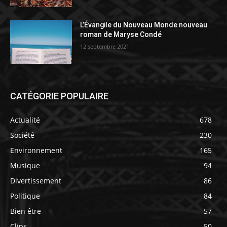
L’Évangile du Nouveau Monde nouveau
roman de Maryse Condé
12 septembre 2021
CATÉGORIE POPULAIRE
Actualité
678
Société
230
Environnement
165
Musique
94
Divertissement
86
Politique
84
Bien être
57
Clips
50