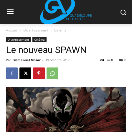
Accueil
Divertissement
Cinéma
Divertissement
Cinéma
Le nouveau SPAWN
Par
Emmanuel Mozar
-
19 octobre 2017
3260
0