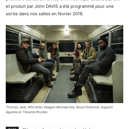
et produit par John DAVIS a été programmé pour une
sortie dans nos salles en février 2018.
Thomas Jane, Alfie Allen, Keegan-Michael Key, Boyd Holbrook, Augusto
Aguilera et Trevante Rhodes