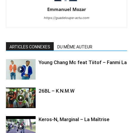
Emmanuel Mozar
https://guadeloupe-actu.com
ARTICLES CONNEXES
DU MÊME AUTEUR
Young Chang Mc feat Tiitof – Fanmi La
26BL – K.N.M.W
Keros-N, Marginal – La Maîtrise