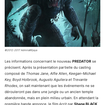
©2012-2017 AdmiraWijaya
Les informations concernant le nouveau
PREDATOR
se
précisent. Après la présentation partielle du casting
composé de
Thomas Jane, Alfie Allen, Keegan-Michael
Key, Boyd Holbrook, Augusto Aguilera et Trevante
Rhodes
, on sait maintenant que les événements ne se
dérouleront pas dans une jungle ou un ancien temple
abandonnée, mais en plein milieu urbain. En attendant la
première bande annonce, le film écrit par
Shane BLACK