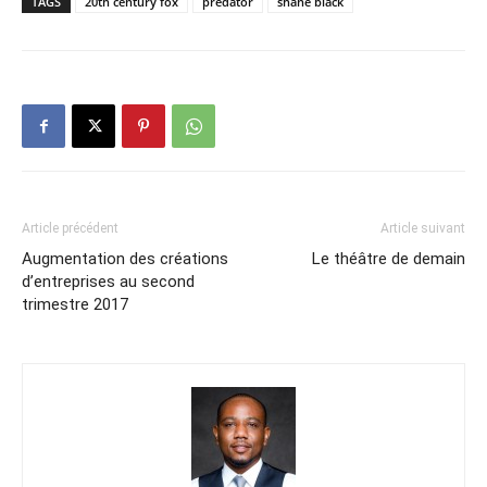
TAGS
20th century fox
predator
shane black
Article précédent
Article suivant
Augmentation des créations
Le théâtre de demain
d’entreprises au second
trimestre 2017