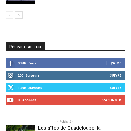
Réseaux sociaux
8,200
Fans
J'AIME
200
Suiveurs
SUIVRE
1,400
Suiveurs
SUIVRE
0
Abonnés
S'ABONNER
- Publicité -
Les gîtes de Guadeloupe, la