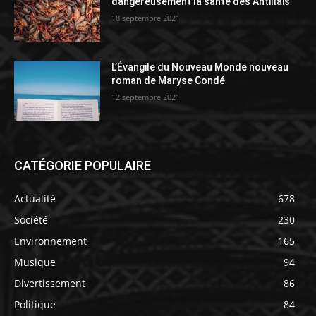
dangereusement la santé des Antillais
18 septembre 2021
L’Évangile du Nouveau Monde nouveau
roman de Maryse Condé
12 septembre 2021
CATÉGORIE POPULAIRE
Actualité
678
Société
230
Environnement
165
Musique
94
Divertissement
86
Politique
84