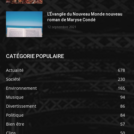
L’Évangile du Nouveau Monde nouveau
roman de Maryse Condé
12 septembre 2021
CATÉGORIE POPULAIRE
Actualité
678
Société
230
Environnement
165
Musique
94
Divertissement
86
Politique
84
Bien être
57
Clips
50