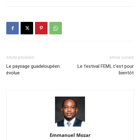
Article précédent
Article suivant
Le paysage guadeloupéen
Le festival FEMI, c’est pour
évolue
bientôt
Emmanuel Mozar