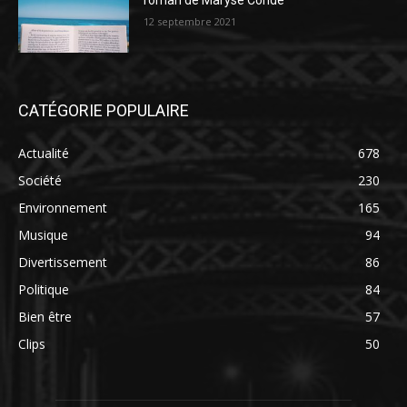
roman de Maryse Condé
12 septembre 2021
CATÉGORIE POPULAIRE
Actualité
678
Société
230
Environnement
165
Musique
94
Divertissement
86
Politique
84
Bien être
57
Clips
50