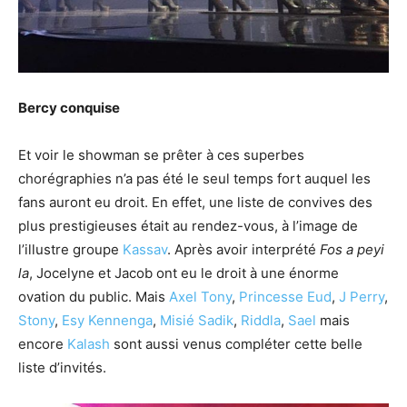
Bercy conquise
Et voir le showman se prêter à ces superbes
chorégraphies n’a pas été le seul temps fort auquel les
fans auront eu droit. En effet, une liste de convives des
plus prestigieuses était au rendez-vous, à l’image de
l’illustre groupe
Kassav
. Après avoir interprété
Fos a peyi
la
, Jocelyne et Jacob ont eu le droit à une énorme
ovation du public. Mais
Axel Tony
,
Princesse Eud
,
J Perry
,
Stony
,
Esy Kennenga
,
Misié Sadik
,
Riddla
,
Sael
mais
encore
Kalash
sont aussi venus compléter cette belle
liste d’invités.