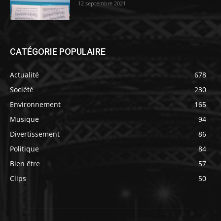
12 septembre 2021
CATÉGORIE POPULAIRE
Actualité
678
Société
230
Environnement
165
Musique
94
Divertissement
86
Politique
84
Bien être
57
Clips
50