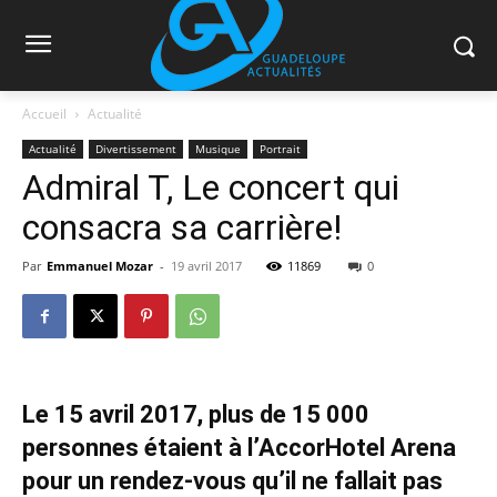
Accueil
Actualité
Actualité
Divertissement
Musique
Portrait
Admiral T, Le concert qui
consacra sa carrière!
Par
Emmanuel Mozar
-
19 avril 2017
11869
0
Le 15 avril 2017, plus de 15 000
personnes étaient à l’AccorHotel Arena
pour un rendez-vous qu’il ne fallait pas