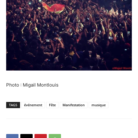
Photo : Migail Montlouis‬
TAGS
événement
Fête
Manifestation
musique