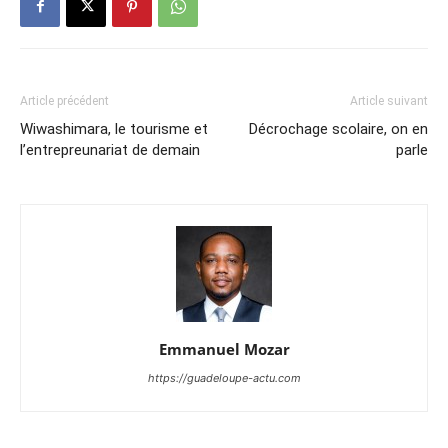
Article précédent
Article suivant
Wiwashimara, le tourisme et
Décrochage scolaire, on en
l’entrepreunariat de demain
parle
Emmanuel Mozar
https://guadeloupe-actu.com