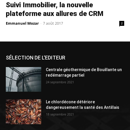
Suivi Immobilier, la nouvelle
plateforme aux allures de CRM
Emmanuel Mozar
-
7 août 2017
2
SÉLECTION DE L'EDITEUR
Centrale géothermique de Bouillante un
redémarrage partiel
24 septembre 2021
Le chlordécone détériore
dangereusement la santé des Antillais
18 septembre 2021