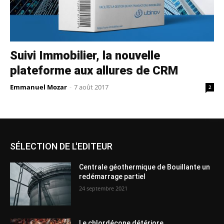
Suivi Immobilier, la nouvelle
plateforme aux allures de CRM
Emmanuel Mozar
-
7 août 2017
2
SÉLECTION DE L'EDITEUR
Centrale géothermique de Bouillante un
redémarrage partiel
24 septembre 2021
Le chlordécone détériore