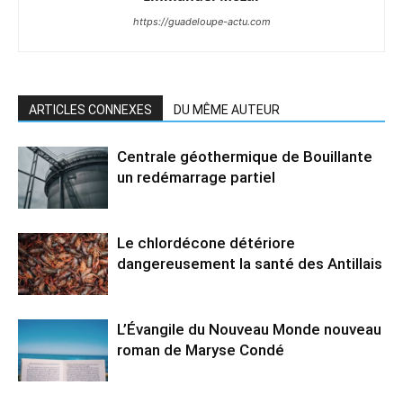
https://guadeloupe-actu.com
ARTICLES CONNEXES
DU MÊME AUTEUR
Centrale géothermique de Bouillante
un redémarrage partiel
Le chlordécone détériore
dangereusement la santé des Antillais
L’Évangile du Nouveau Monde nouveau
roman de Maryse Condé