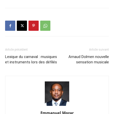
Article précédent
Article suivant
Lexique du carnaval : musiques
Arnaud Dolmen nouvelle
et instruments lors des défilés
sensation musicale
Emmanuel Mozar