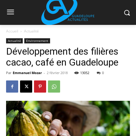
Accueil
Actualité
Actualité
Environnement
Développement des filières
cacao, café en Guadeloupe
Par
Emmanuel Mozar
-
2 février 2018
13052
0