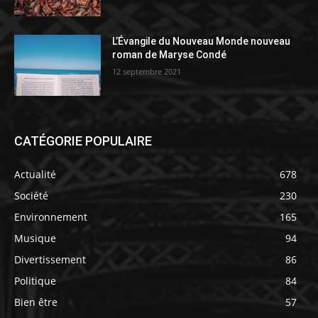
L’Évangile du Nouveau Monde nouveau
roman de Maryse Condé
12 septembre 2021
CATÉGORIE POPULAIRE
Actualité
678
Société
230
Environnement
165
Musique
94
Divertissement
86
Politique
84
Bien être
57