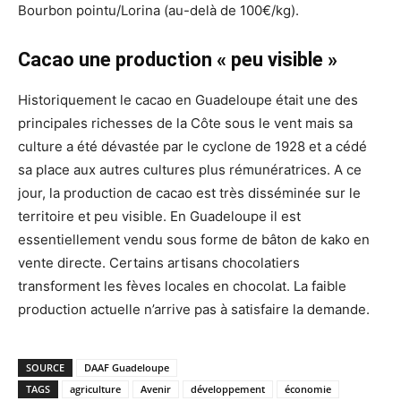
Bourbon pointu/Lorina (au-delà de 100€/kg).
Cacao une production « peu visible »
Historiquement le cacao en Guadeloupe était une des
principales richesses de la Côte sous le vent mais sa
culture a été dévastée par le cyclone de 1928 et a cédé
sa place aux autres cultures plus rémunératrices. A ce
jour, la production de cacao est très disséminée sur le
territoire et peu visible. En Guadeloupe il est
essentiellement vendu sous forme de bâton de kako en
vente directe. Certains artisans chocolatiers
transforment les fèves locales en chocolat. La faible
production actuelle n’arrive pas à satisfaire la demande.
SOURCE
DAAF Guadeloupe
TAGS
agriculture
Avenir
développement
économie