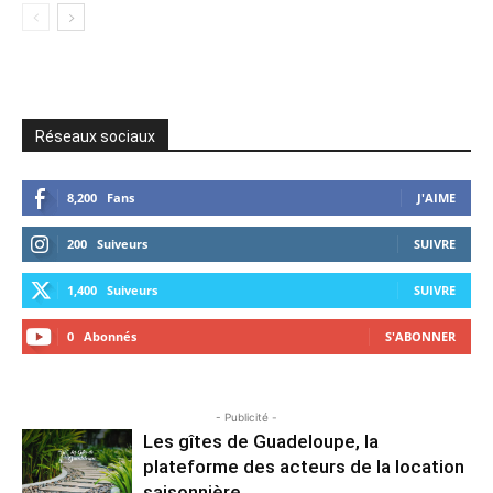
Réseaux sociaux
8,200
Fans
J'AIME
200
Suiveurs
SUIVRE
1,400
Suiveurs
SUIVRE
0
Abonnés
S'ABONNER
- Publicité -
Les gîtes de Guadeloupe, la
plateforme des acteurs de la location
saisonnière