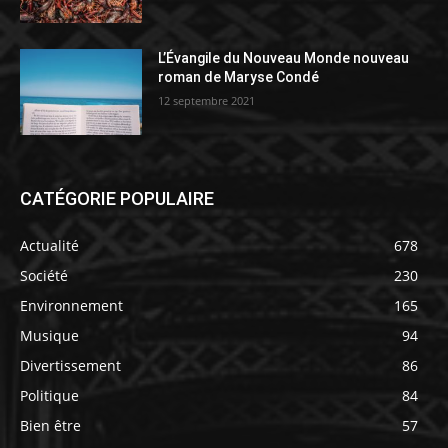
L’Évangile du Nouveau Monde nouveau
roman de Maryse Condé
12 septembre 2021
CATÉGORIE POPULAIRE
Actualité
678
Société
230
Environnement
165
Musique
94
Divertissement
86
Politique
84
Bien être
57