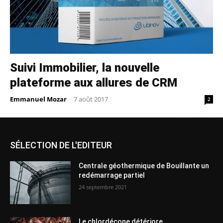
Suivi Immobilier, la nouvelle
plateforme aux allures de CRM
Emmanuel Mozar
-
7 août 2017
2
SÉLECTION DE L'EDITEUR
Centrale géothermique de Bouillante un
redémarrage partiel
24 septembre 2021
Le chlordécone détériore