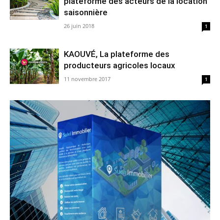
plateforme des acteurs de la location
saisonnière
26 juin 2018
1
KAOUVÉ, La plateforme des
producteurs agricoles locaux
11 novembre 2017
1