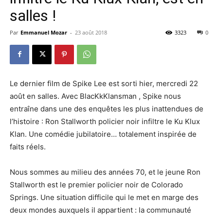
salles !
Par
Emmanuel Mozar
-
23 août 2018
3323
0
Le dernier film de Spike Lee est sorti hier, mercredi 22
août en salles. Avec BlacKkKlansman , Spike nous
entraîne dans une des enquêtes les plus inattendues de
l’histoire : Ron Stallworth policier noir infiltre le Ku Klux
Klan. Une comédie jubilatoire… totalement inspirée de
faits réels.
Nous sommes au milieu des années 70, et le jeune Ron
Stallworth est le premier policier noir de Colorado
Springs. Une situation difficile qui le met en marge des
deux mondes auxquels il appartient : la communauté