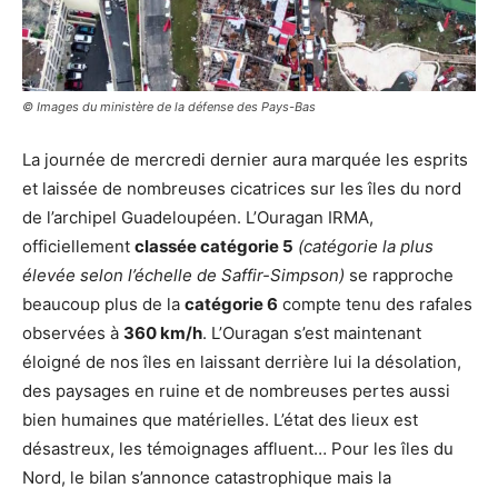
© Images du ministère de la défense des Pays-Bas
La journée de mercredi dernier aura marquée les esprits
et laissée de nombreuses cicatrices sur les îles du nord
de l’archipel Guadeloupéen. L’Ouragan IRMA,
officiellement
classée catégorie 5
(catégorie la plus
élevée selon l’échelle de Saffir-Simpson)
se rapproche
beaucoup plus de la
catégorie 6
compte tenu des rafales
observées à
360 km/h
. L’Ouragan s’est maintenant
éloigné de nos îles en laissant derrière lui la désolation,
des paysages en ruine et de nombreuses pertes aussi
bien humaines que matérielles. L’état des lieux est
désastreux, les témoignages affluent… Pour les îles du
Nord, le bilan s’annonce catastrophique mais la