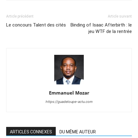
Article précédent
Article suivant
Le concours Talent des cités
Binding of Isaac Afterbirth : le
jeu WTF de la rentrée
Emmanuel Mozar
https://guadeloupe-actu.com
ARTICLES CONNEXES
DU MÊME AUTEUR