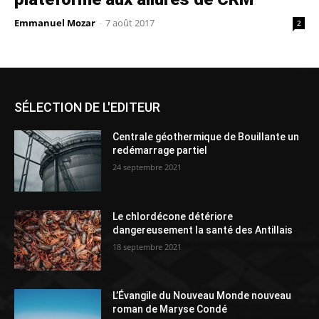
Emmanuel Mozar
-
7 août 2017
2
SÉLECTION DE L'EDITEUR
Centrale géothermique de Bouillante un
redémarrage partiel
24 septembre 2021
Le chlordécone détériore
dangereusement la santé des Antillais
18 septembre 2021
L’Évangile du Nouveau Monde nouveau
roman de Maryse Condé