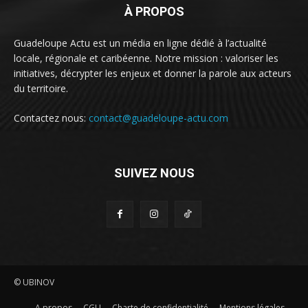
À PROPOS
Guadeloupe Actu est un média en ligne dédié à l’actualité
locale, régionale et caribéenne. Notre mission : valoriser les
initiatives, décrypter les enjeux et donner la parole aux acteurs
du territoire.
Contactez nous:
contact@guadeloupe-actu.com
SUIVEZ NOUS
© UBINOV
A propos
CGU
Charte de confidentialité
Mentions légales