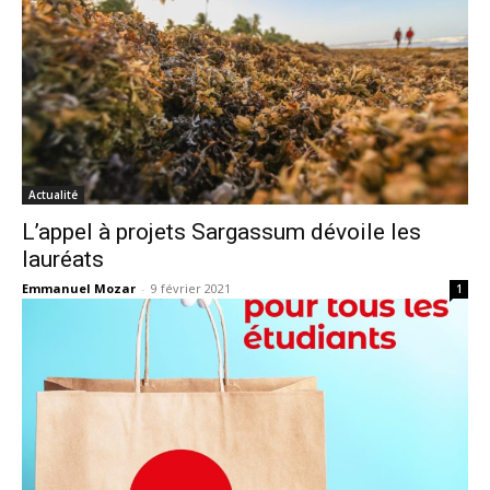
Actualité
L’appel à projets Sargassum dévoile les
lauréats
Emmanuel Mozar
-
9 février 2021
1