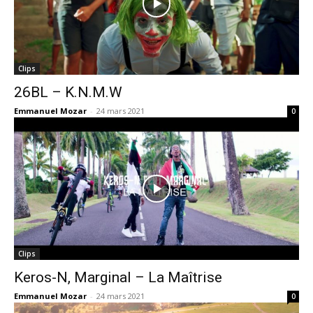
Clips
26BL – K.N.M.W
Emmanuel Mozar
-
24 mars 2021
0
Clips
Keros-N, Marginal – La Maîtrise
Emmanuel Mozar
-
24 mars 2021
0