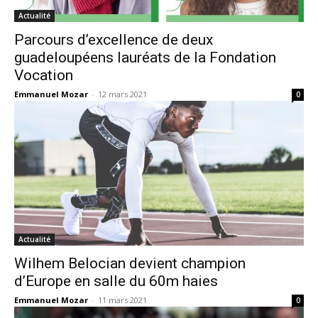
Actualité
Parcours d’excellence de deux
guadeloupéens lauréats de la Fondation
Vocation
Emmanuel Mozar
-
12 mars 2021
0
Actualité
Wilhem Belocian devient champion
d’Europe en salle du 60m haies
Emmanuel Mozar
-
11 mars 2021
0