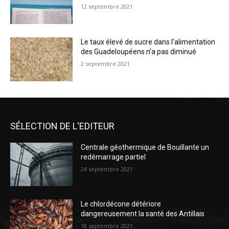
12 septembre 2021
Le taux élevé de sucre dans l’alimentation
des Guadeloupéens n’a pas diminué
2 septembre 2021
SÉLECTION DE L'EDITEUR
Centrale géothermique de Bouillante un
redémarrage partiel
24 septembre 2021
Le chlordécone détériore
dangereusement la santé des Antillais
18 septembre 2021