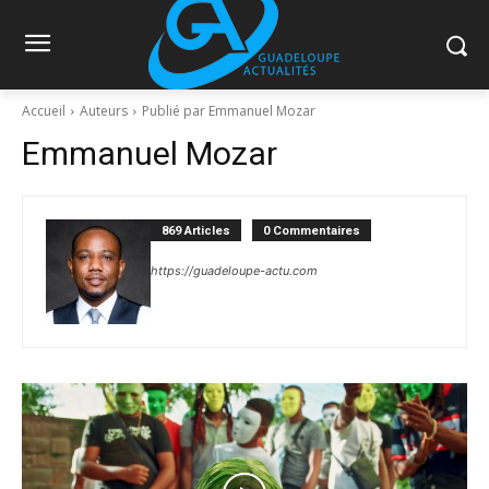
Accueil
Auteurs
Publié par Emmanuel Mozar
Emmanuel Mozar
869 Articles
0 Commentaires
https://guadeloupe-actu.com