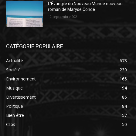
L’Évangile du Nouveau Monde nouveau
roman de Maryse Condé
12 septembre 2021
CATÉGORIE POPULAIRE
Actualité
678
Société
230
Environnement
165
Musique
94
Divertissement
86
Politique
84
Bien être
57
Clips
50