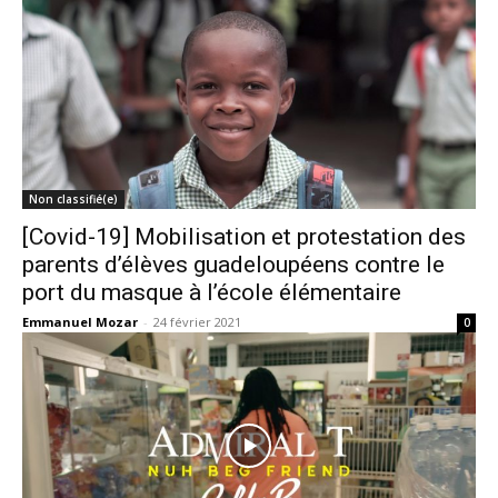
Non classifié(e)
[Covid-19] Mobilisation et protestation des
parents d’élèves guadeloupéens contre le
port du masque à l’école élémentaire
Emmanuel Mozar
-
24 février 2021
0