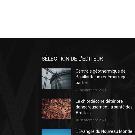
SÉLECTION DE L'EDITEUR
Centrale géothermique de
Bouillante un redémarrage
partiel
24 septembre 2021
Le chlordécone détériore
dangereusement la santé des
Antillais
18 septembre 2021
L’Évangile du Nouveau Monde