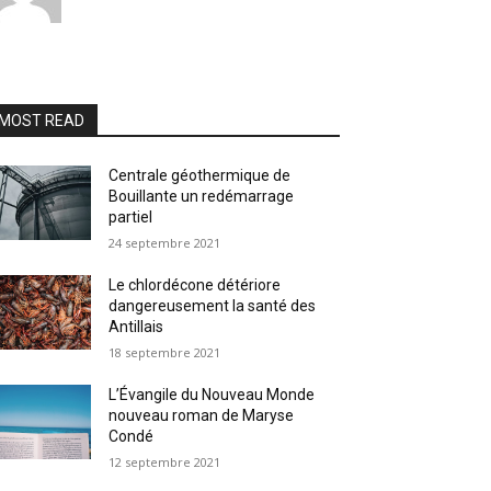
MOST READ
Centrale géothermique de
Bouillante un redémarrage
partiel
24 septembre 2021
Le chlordécone détériore
dangereusement la santé des
Antillais
18 septembre 2021
L’Évangile du Nouveau Monde
nouveau roman de Maryse
Condé
12 septembre 2021