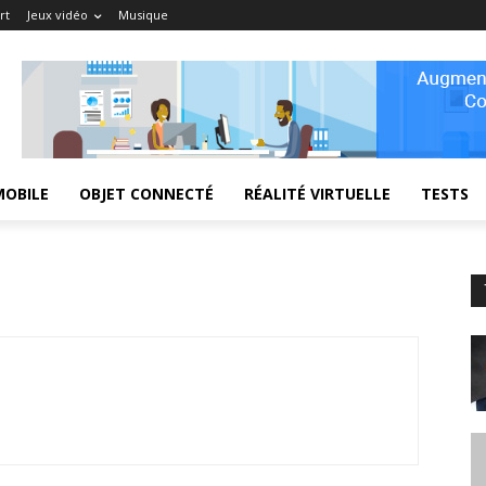
rt
Jeux vidéo
Musique
MOBILE
OBJET CONNECTÉ
RÉALITÉ VIRTUELLE
TESTS