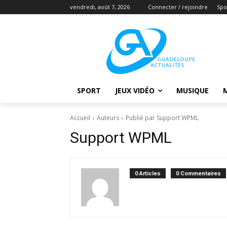
vendredi, août 7, 2026
Connecter / rejoindre
Spo
SPORT
JEUX VIDÉO
MUSIQUE
Accueil
Auteurs
Publié par Support WPML
Support WPML
0 Articles
0 Commentaires