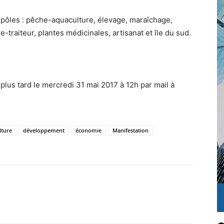
 pôles : pêche-aquaculture, élevage, maraîchage,
e-traiteur, plantes médicinales, artisanat et île du sud.
lus tard le mercredi 31 mai 2017 à 12h par mail à
lture
développement
économie
Manifestation