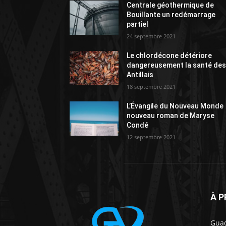
Centrale géothermique de
Bouillante un redémarrage
partiel
24 septembre 2021
Le chlordécone détériore
dangereusement la santé de
Antillais
18 septembre 2021
L’Évangile du Nouveau Monde
nouveau roman de Maryse
Condé
12 septembre 2021
À 
Guad