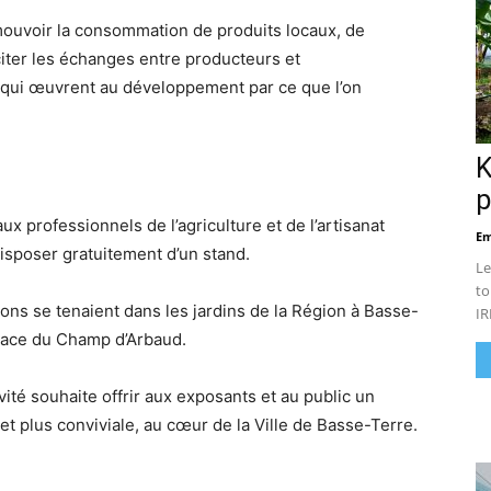
ouvoir la consommation de produits locaux, de
citer les échanges entre producteurs et
s qui œuvrent au développement par ce que l’on
K
p
aux professionnels de l’agriculture et de l’artisanat
Em
isposer gratuitement d’un stand.
Le
to
ions se tenaient dans les jardins de la Région à Basse-
IR
place du Champ d’Arbaud.
vité souhaite offrir aux exposants et au public un
t plus conviviale, au cœur de la Ville de Basse-Terre.