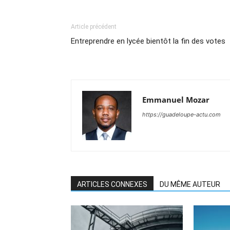
Article précédent
Entreprendre en lycée bientôt la fin des votes
Emmanuel Mozar
https://guadeloupe-actu.com
ARTICLES CONNEXES
DU MÊME AUTEUR