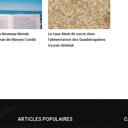
du Nouveau Monde
Le taux élevé de sucre dans
man de Maryse Condé
l’alimentation des Guadeloupéens
n’a pas diminué
ARTICLES POPULAIRES
C