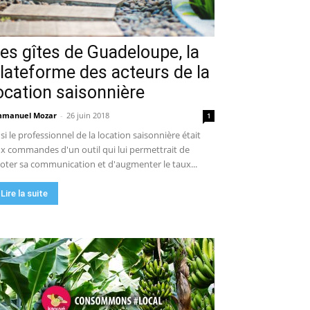
es gîtes de Guadeloupe, la
lateforme des acteurs de la
ocation saisonnière
manuel Mozar
-
26 juin 2018
1
 si le professionnel de la location saisonnière était
x commandes d'un outil qui lui permettrait de
loter sa communication et d'augmenter le taux...
Lire la suite