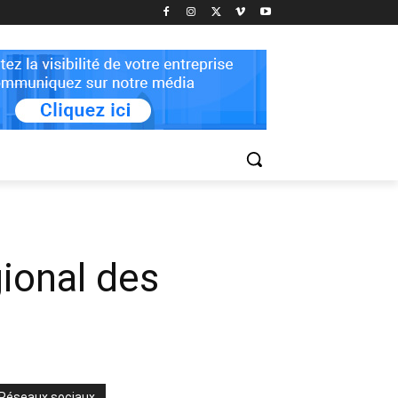
ional des
Réseaux sociaux