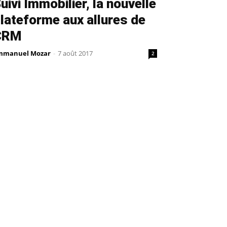
uivi Immobilier, la nouvelle
lateforme aux allures de
CRM
mmanuel Mozar
-
7 août 2017
2