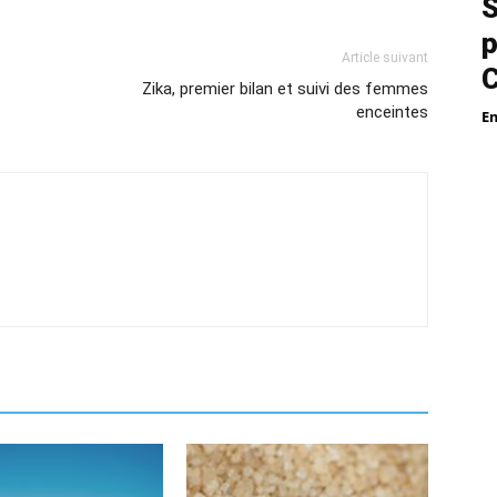
S
p
Article suivant
Zika, premier bilan et suivi des femmes
enceintes
E