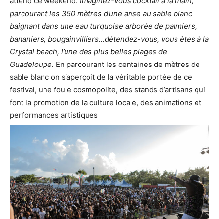
attend ce weekend.
Imaginez-vous cocktail à la main,
parcourant les 350 mètres d’une anse au sable blanc
baignant dans une eau turquoise arborée de palmiers,
bananiers, bougainvilliers…détendez-vous, vous êtes à la
Crystal beach, l’une des plus belles plages de
Guadeloupe.
En parcourant les centaines de mètres de
sable blanc on s’aperçoit de la véritable portée de ce
festival, une foule cosmopolite, des stands d’artisans qui
font la promotion de la culture locale, des animations et
performances artistiques