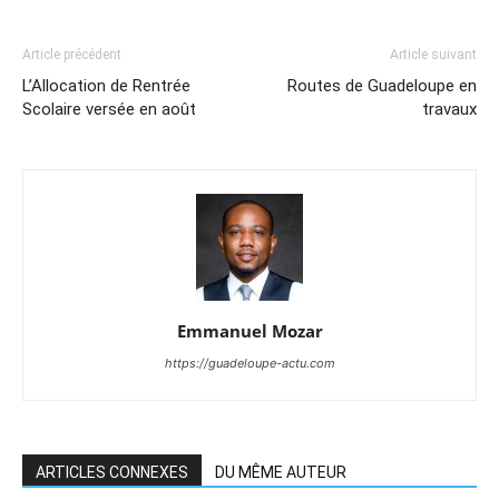
Article précédent
Article suivant
L’Allocation de Rentrée
Routes de Guadeloupe en
Scolaire versée en août
travaux
Emmanuel Mozar
https://guadeloupe-actu.com
ARTICLES CONNEXES
DU MÊME AUTEUR