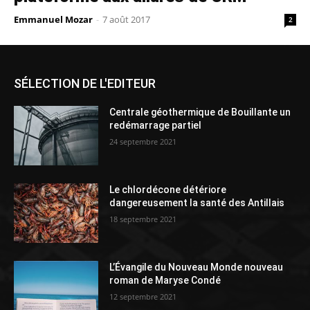
Emmanuel Mozar
-
7 août 2017
2
SÉLECTION DE L'EDITEUR
Centrale géothermique de Bouillante un
redémarrage partiel
24 septembre 2021
Le chlordécone détériore
dangereusement la santé des Antillais
18 septembre 2021
L’Évangile du Nouveau Monde nouveau
roman de Maryse Condé
12 septembre 2021