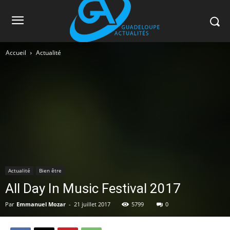
Accueil
Actualité
Actualité
Bien être
All Day In Music Festival 2017
Par
Emmanuel Mozar
-
21 juillet 2017
5799
0