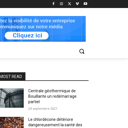
MOST READ
Centrale géothermique de
Bouillante un redémarrage
partiel
24 septembre 2021
Le chlordécone détériore
dangereusement la santé des