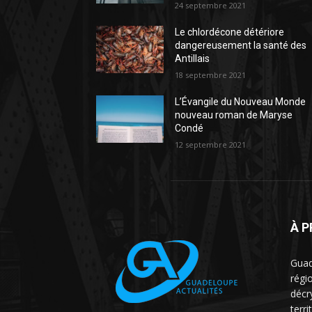
24 septembre 2021
Le chlordécone détériore
dangereusement la santé des
Antillais
18 septembre 2021
L’Évangile du Nouveau Monde
nouveau roman de Maryse
Condé
12 septembre 2021
À 
Guad
régio
décr
terri