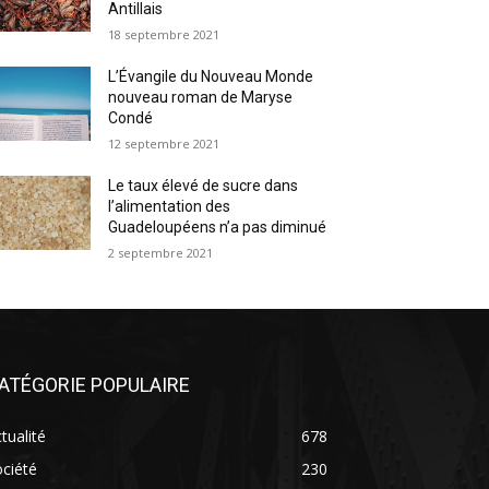
Antillais
18 septembre 2021
L’Évangile du Nouveau Monde
nouveau roman de Maryse
Condé
12 septembre 2021
Le taux élevé de sucre dans
l’alimentation des
Guadeloupéens n’a pas diminué
2 septembre 2021
ATÉGORIE POPULAIRE
tualité
678
ciété
230