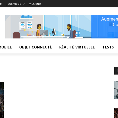
rt
Jeux vidéo
Musique
MOBILE
OBJET CONNECTÉ
RÉALITÉ VIRTUELLE
TESTS