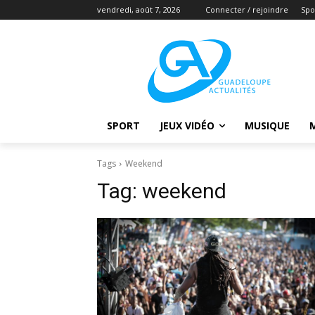
vendredi, août 7, 2026
Connecter / rejoindre
Spo
SPORT
JEUX VIDÉO
MUSIQUE
Tags
Weekend
Tag:
weekend