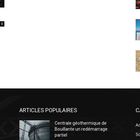
0
ARTICLES POPULAIRES
C
Centrale géothermique de
Ac
Bouillante un redémarrage
So
partiel