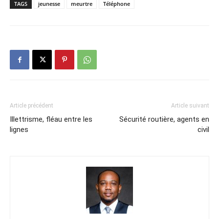
TAGS
jeunesse
meurtre
Téléphone
Article précédent
Article suivant
Illettrisme, fléau entre les
Sécurité routière, agents en
lignes
civil