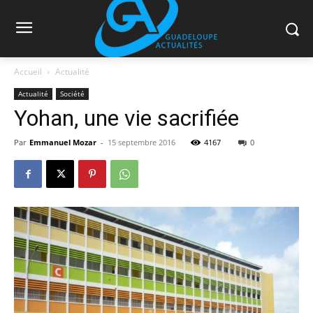
Accueil
Actualité
Actualité
Société
Yohan, une vie sacrifiée
Par
Emmanuel Mozar
-
15 septembre 2016
4167
0