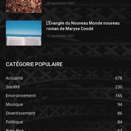
18 septembre 2021
L’Évangile du Nouveau Monde nouveau
roman de Maryse Condé
12 septembre 2021
CATÉGORIE POPULAIRE
Actualité
678
Société
230
Environnement
165
Musique
94
Divertissement
86
Politique
84
Bien être
57