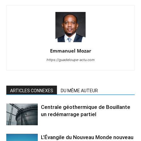
Emmanuel Mozar
https://guadeloupe-actu.com
ARTICLES CONNEXES
DU MÊME AUTEUR
Centrale géothermique de Bouillante
un redémarrage partiel
L’Évangile du Nouveau Monde nouveau