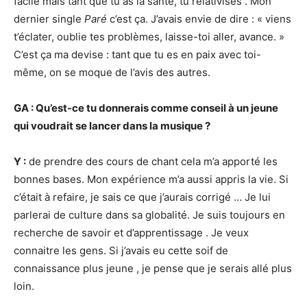
facile mais tant que tu as la santé, tu relativises . Mon
dernier single
Paré
c’est ça. J’avais envie de dire : « viens
t’éclater, oublie tes problèmes, laisse-toi aller, avance. »
C’est ça ma devise : tant que tu es en paix avec toi-
même, on se moque de l’avis des autres.
GA
: Qu
’est-ce tu donnerais comme conseil à un jeune
qui voudrait se lancer dans la musique
?
Y :
de prendre des cours de chant cela m’a apporté les
bonnes bases. Mon expérience m’a aussi appris la vie. Si
c’était à refaire, je sais ce que j’aurais corrigé … Je lui
parlerai de culture dans sa globalité. Je suis toujours en
recherche de savoir et d’apprentissage . Je veux
connaitre les gens. Si j’avais eu cette soif de
connaissance plus jeune , je pense que je serais allé plus
loin.