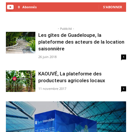
0
Abonnés
S'ABONNER
- Publicité -
Les gîtes de Guadeloupe, la
plateforme des acteurs de la location
saisonnière
26 juin 2018
1
KAOUVÉ, La plateforme des
producteurs agricoles locaux
11 novembre 2017
1