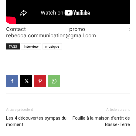
Contact promo :
rebecca.communication@gmail.com
TAGS
Interview
musique
Article précédent
Article suivant
Les 4 découvertes sympas du
Fouille à la maison d’arrêt de
moment
Basse-Terre