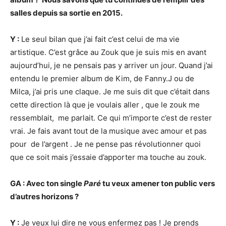
salles depuis sa sortie en 2015.
Y :
Le seul bilan que j’ai fait c’est celui de ma vie
artistique. C’est grâce au Zouk que je suis mis en avant
aujourd’hui, je ne pensais pas y arriver un jour. Quand j’ai
entendu le premier album de Kim, de Fanny.J ou de
Milca, j’ai pris une claque. Je me suis dit que c’était dans
cette direction là que je voulais aller , que le zouk me
ressemblait, me parlait. Ce qui m’importe c’est de rester
vrai. Je fais avant tout de la musique avec amour et pas
pour de l’argent . Je ne pense pas révolutionner quoi
que ce soit mais j’essaie d’apporter ma touche au zouk.
GA : Avec ton single
Paré
tu veux amener ton public vers
d’autres horizons
?
Y :
Je veux lui dire ne vous enfermez pas ! Je prends