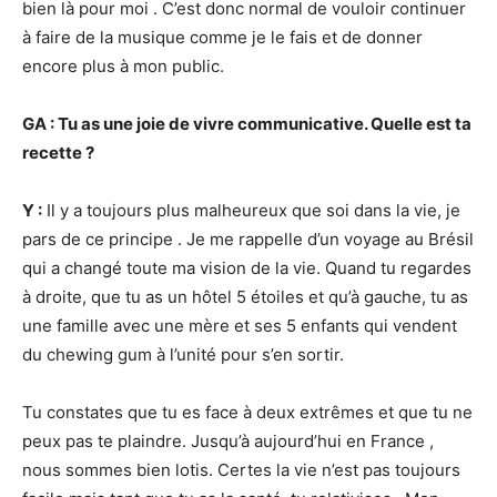
bien là pour moi . C’est donc normal de vouloir continuer
à faire de la musique comme je le fais et de donner
encore plus à mon public.
GA : Tu as une joie de vivre communicative. Quelle est ta
recette
?
Y :
Il y a toujours plus malheureux que soi dans la vie, je
pars de ce principe . Je me rappelle d’un voyage au Brésil
qui a changé toute ma vision de la vie. Quand tu regardes
à droite, que tu as un hôtel 5 étoiles et qu’à gauche, tu as
une famille avec une mère et ses 5 enfants qui vendent
du chewing gum à l’unité pour s’en sortir.
Tu constates que tu es face à deux extrêmes et que tu ne
peux pas te plaindre. Jusqu’à aujourd’hui en France ,
nous sommes bien lotis. Certes la vie n’est pas toujours