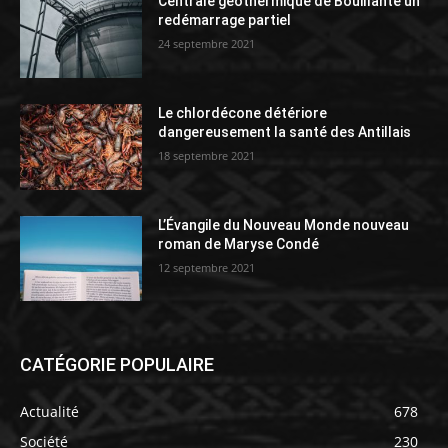
Centrale géothermique de Bouillante un
redémarrage partiel
24 septembre 2021
Le chlordécone détériore
dangereusement la santé des Antillais
18 septembre 2021
L’Évangile du Nouveau Monde nouveau
roman de Maryse Condé
12 septembre 2021
CATÉGORIE POPULAIRE
Actualité
678
Société
230