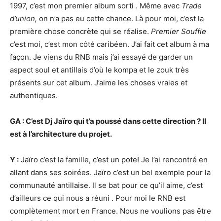
1997, c’est mon premier album sorti . Même avec
Trade
d’union,
on n’a pas eu cette chance. Là pour moi, c’est la
première chose concrète qui se réalise.
Premier Souffle
c’est moi, c’est mon côté caribéen. J’ai fait cet album à ma
façon. Je viens du RNB mais j’ai essayé de garder un
aspect soul et antillais d’où le kompa et le zouk très
présents sur cet album. J’aime les choses vraies et
authentiques.
GA : C’est Dj Jaïro qui t’a poussé dans cette direction ? Il
est à l’architecture du projet.
Y :
Jaïro c’est la famille, c’est un pote! Je l’ai rencontré en
allant dans ses soirées. Jaïro c’est un bel exemple pour la
communauté antillaise. Il se bat pour ce qu’il aime, c’est
d’ailleurs ce qui nous a réuni . Pour moi le RNB est
complètement mort en France. Nous ne voulions pas être