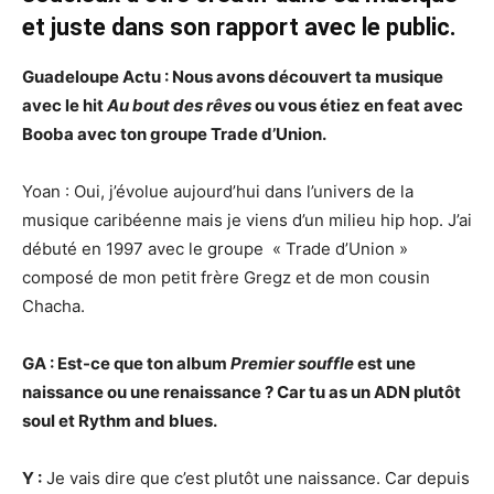
et juste dans son rapport avec le public.
Guadeloupe Actu : Nous avons découvert ta musique
avec le hit
Au bout des rêves
ou vous é
tiez
en feat avec
Booba avec ton groupe Trade d’Union.
Yoan : Oui, j’évolue aujourd’hui dans l’univers de la
musique caribéenne mais je viens d’un milieu hip hop. J’ai
débuté en 1997 avec le groupe « Trade d’Union »
composé de mon petit frère Gregz et de mon cousin
Chacha.
GA : Est-ce que ton album
Premier souffle
est une
naissance ou une renaissance
?
Car tu as un ADN plutôt
soul et Rythm and blues.
Y :
Je vais dire que c’est plutôt une naissance. Car depuis