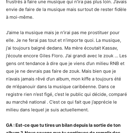
frustrés à faire une musique qui n’ira pas plus loin. J’avais
envie de faire de la musique mais surtout de rester fidèle
à moi-même.
J’aime la musique mais je n’irai pas me prostituer pour
elle. Je ne ferai pas tout et n’importe quoi. La musique,
j’ai toujours baigné dedans. Ma mère écoutait Kassav,
j’écoute encore Giles Floro. J’ai grandi avec le zouk … Les
gens ont tendance à dire que je viens d’un milieu RNB et
que je ne devrais pas faire de zouk. Mais bien que je
n’avais jamais rêvé d’un album, mon kiffe a toujours été
de m’épanouir dans la musique caribéenne. Dans ce
registre rien n’est figé, c’est le public qui décide, comparé
au marché national . C’est ce qui fait que j’apprécie le
milieu dans lequel je suis actuellement.
GA : Est-ce que tu tires un bilan depuis la sortie
de ton
album
?
Nous savons
que tu continu
es de remplir des