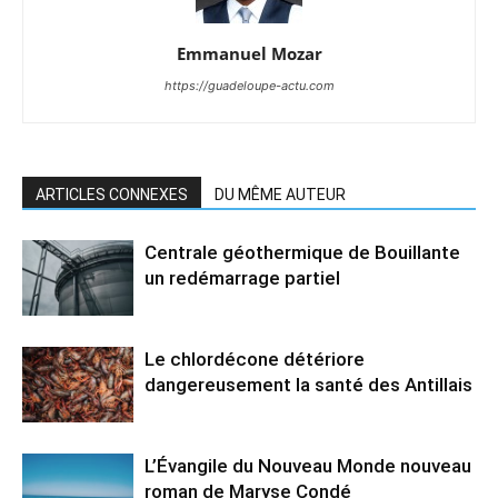
Emmanuel Mozar
https://guadeloupe-actu.com
ARTICLES CONNEXES
DU MÊME AUTEUR
Centrale géothermique de Bouillante
un redémarrage partiel
Le chlordécone détériore
dangereusement la santé des Antillais
L’Évangile du Nouveau Monde nouveau
roman de Maryse Condé