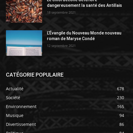
dangereusement la santé des Antillais
18 septembre 2021
L’Évangile du Nouveau Monde nouveau
roman de Maryse Condé
12 septembre 2021
CATÉGORIE POPULAIRE
Actualité
678
Société
230
Environnement
165
Musique
94
Divertissement
86