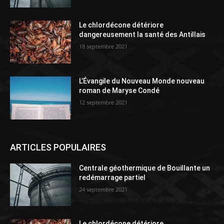
Le chlordécone détériore
dangereusement la santé des Antillais
18 septembre 2021
L’Évangile du Nouveau Monde nouveau
roman de Maryse Condé
12 septembre 2021
ARTICLES POPULAIRES
Centrale géothermique de Bouillante un
redémarrage partiel
24 septembre 2021
Le chlordécone détériore