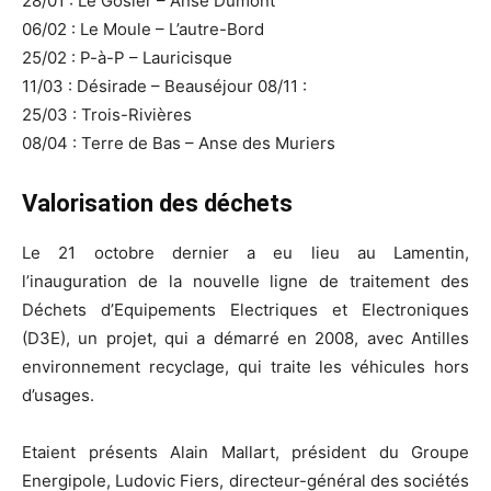
28/01 : Le Gosier – Anse Dumont
06/02 : Le Moule – L’autre-Bord
25/02 : P-à-P – Lauricisque
11/03 : Désirade – Beauséjour 08/11 :
25/03 : Trois-Rivières
08/04 : Terre de Bas – Anse des Muriers
Valorisation des déchets
Le 21 octobre dernier a eu lieu au Lamentin,
l’inauguration de la nouvelle ligne de traitement des
Déchets d’Equipements Electriques et Electroniques
(D3E), un projet, qui a démarré en 2008, avec Antilles
environnement recyclage, qui traite les véhicules hors
d’usages.
Etaient présents Alain Mallart, président du Groupe
Energipole, Ludovic Fiers, directeur-général des sociétés