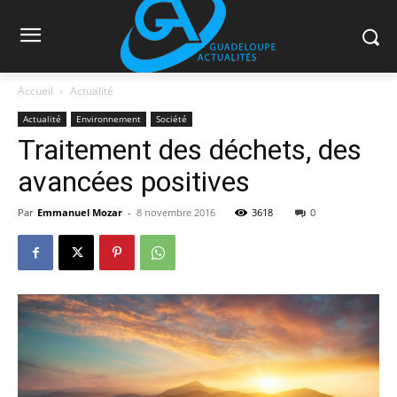
Accueil
Actualité
Actualité
Environnement
Société
Traitement des déchets, des
avancées positives
Par
Emmanuel Mozar
-
8 novembre 2016
3618
0