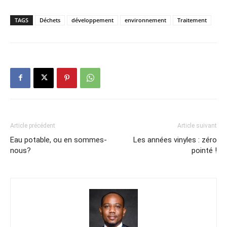
TAGS
Déchets
développement
environnement
Traitement
Article précédent
Article suivant
Eau potable, ou en sommes-
Les années vinyles : zéro
nous?
pointé !