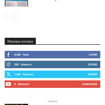
Réseaux sociaux
8,200
Fans
J'AIME
200
Suiveurs
SUIVRE
1,400
Suiveurs
SUIVRE
0
Abonnés
S'ABONNER
- Publicité -