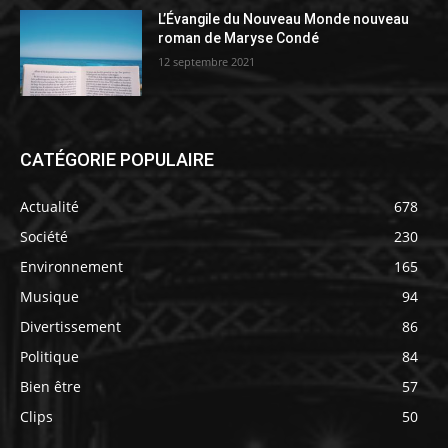
L’Évangile du Nouveau Monde nouveau
roman de Maryse Condé
12 septembre 2021
CATÉGORIE POPULAIRE
Actualité
678
Société
230
Environnement
165
Musique
94
Divertissement
86
Politique
84
Bien être
57
Clips
50