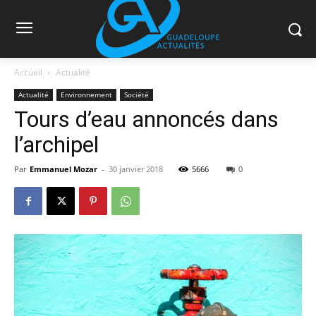
Accueil
Actualité
Actualité
Environnement
Société
Tours d’eau annoncés dans
l’archipel
Par
Emmanuel Mozar
-
30 janvier 2018
5666
0