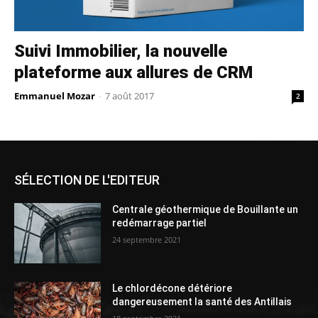
Suivi Immobilier, la nouvelle
plateforme aux allures de CRM
Emmanuel Mozar
-
7 août 2017
2
SÉLECTION DE L'EDITEUR
Centrale géothermique de Bouillante un
redémarrage partiel
24 septembre 2021
Le chlordécone détériore
dangereusement la santé des Antillais