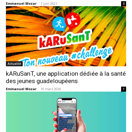
Emmanuel Mozar
-
1 juin 2021
0
Actualité
kARuSanT, une application dédiée à la santé
des jeunes guadeloupéens
Emmanuel Mozar
-
10 mars 2020
1