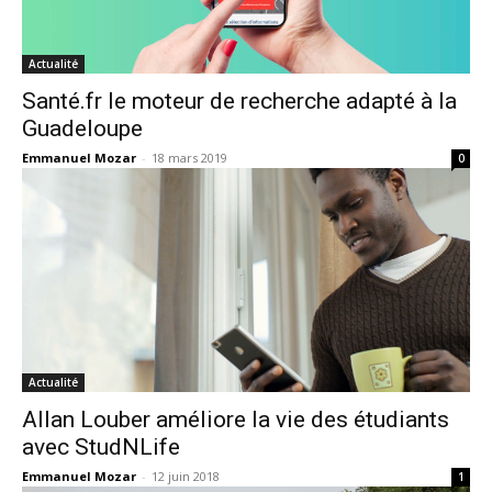
Actualité
Santé.fr le moteur de recherche adapté à la
Guadeloupe
Emmanuel Mozar
-
18 mars 2019
0
Actualité
Allan Louber améliore la vie des étudiants
avec StudNLife
Emmanuel Mozar
-
12 juin 2018
1