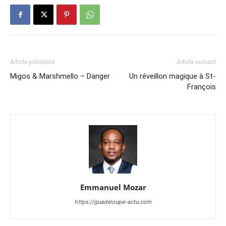
Article précédent
Article suivant
Migos & Marshmello – Danger
Un réveillon magique à St-
François
Emmanuel Mozar
https://guadeloupe-actu.com