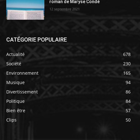
roman de Maryse Condé
12 septembre 2021
CATÉGORIE POPULAIRE
Actualité
678
Société
230
Environnement
165
Musique
94
Divertissement
86
Politique
84
Bien être
57
Clips
50