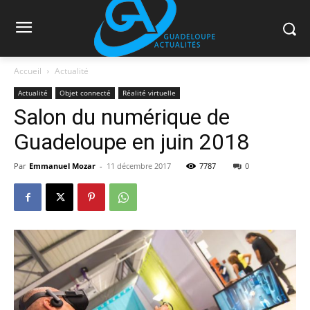
Accueil
Actualité
Actualité
Objet connecté
Réalité virtuelle
Salon du numérique de
Guadeloupe en juin 2018
Par
Emmanuel Mozar
-
11 décembre 2017
7787
0