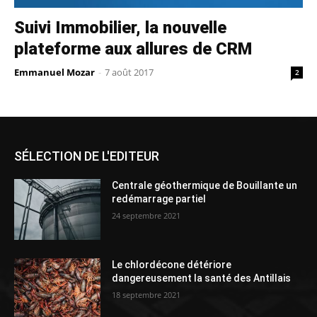
Suivi Immobilier, la nouvelle
plateforme aux allures de CRM
Emmanuel Mozar
-
7 août 2017
2
SÉLECTION DE L'EDITEUR
Centrale géothermique de Bouillante un
redémarrage partiel
24 septembre 2021
Le chlordécone détériore
dangereusement la santé des Antillais
18 septembre 2021