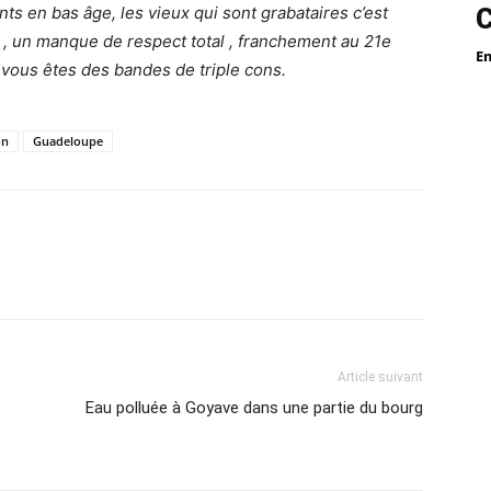
ts en bas âge, les vieux qui sont grabataires c’est
 , un manque de respect total , franchement au 21e
E
 vous êtes des bandes de triple cons.
on
Guadeloupe
Article suivant
Eau polluée à Goyave dans une partie du bourg