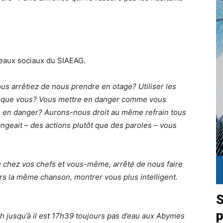
seaux sociaux du SIAEAG.
us arrêtiez de nous prendre en otage? Utiliser les
 que vous? Vous mettre en danger comme vous
 en danger? Aurons-nous droit au même refrain tous
angeait – des actions plutôt que des paroles – vous
chez vos chefs et vous-même, arrêté de nous faire
tjrs la même chanson, montrer vous plus intelligent.
S
p
7h jusqu’à il est 17h39 toujours pas d’eau aux Abymes