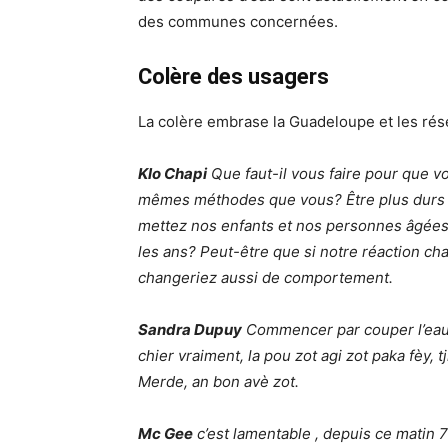
des communes concernées.
Colère des usagers
La colère embrase la Guadeloupe et les ré
Klo Chapi
Que faut-il vous faire pour que vo
mêmes méthodes que vous? Être plus durs
mettez nos enfants et nos personnes âgées
les ans? Peut-être que si notre réaction ch
changeriez aussi de comportement.
Sandra Dupuy
Commencer par couper l’eau 
chier vraiment, la pou zot agi zot paka fèy, 
Merde, an bon avè zot.
Mc Gee
c’est lamentable , depuis ce matin 