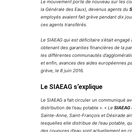
Le mouvement porte de nouveau sur les con
la Générale des Eaux), devenus agents du
employés avaient fait grève pendant dix jou
ces agents transférés.
Le SIAEAG qui est déficitaire s’était engagé 
obtenant des garanties financières de la pa
les différentes communautés d’agglomératio
et enfin, avances des aides européennes par 
grève, le 8 juin 2016.
Le SIAEAG s’explique
Le SIAEAG a fait circuler un communiqué ave
distribution de l’eau potable ». «
Le
SIAEAG
Sainte-Anne, Saint-François et Désirade a
lesquelles elle distribue de l’eau potable,
des coupures d’eau sont actuellement en co