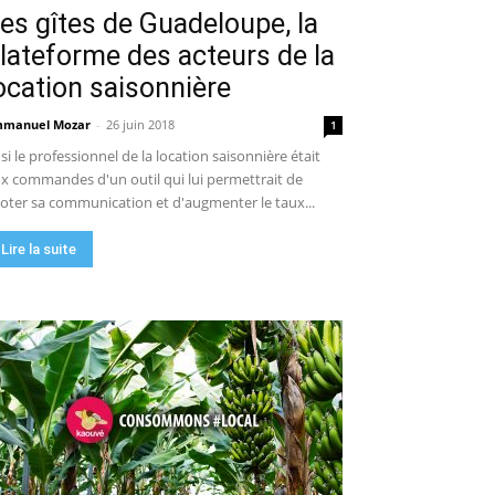
es gîtes de Guadeloupe, la
lateforme des acteurs de la
ocation saisonnière
manuel Mozar
-
26 juin 2018
1
 si le professionnel de la location saisonnière était
x commandes d'un outil qui lui permettrait de
loter sa communication et d'augmenter le taux...
Lire la suite