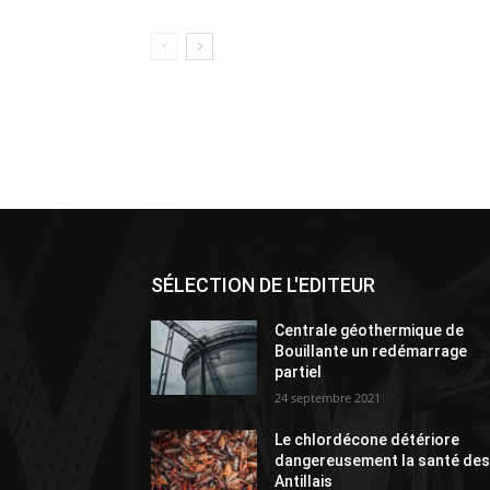
SÉLECTION DE L'EDITEUR
Centrale géothermique de
Bouillante un redémarrage
partiel
24 septembre 2021
Le chlordécone détériore
dangereusement la santé de
Antillais