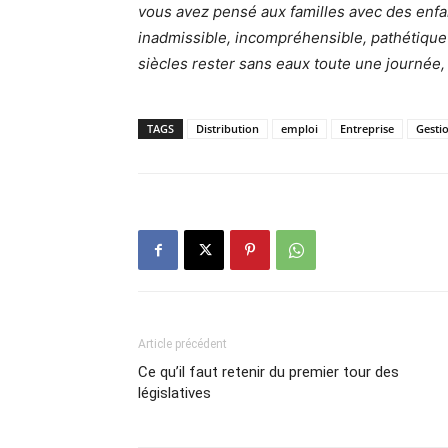
vous avez pensé aux familles avec des enfan
inadmissible, incompréhensible, pathétique
siècles rester sans eaux toute une journée,
TAGS
Distribution
emploi
Entreprise
Gesti
Article précédent
Ce qu’il faut retenir du premier tour des
législatives