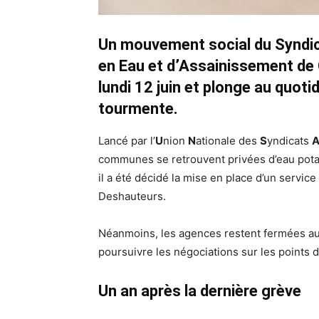
Un mouvement social du Syndi
en Eau et d’Assainissement de
lundi 12 juin et plonge au quot
tourmente.
Lancé par l’
U
nion
N
ationale des
S
yndicats
communes se retrouvent privées d’eau potab
il a été décidé la mise en place d’un service
Deshauteurs.
Néanmoins, les agences restent fermées au 
poursuivre les négociations sur les points 
Un an après la dernière grève