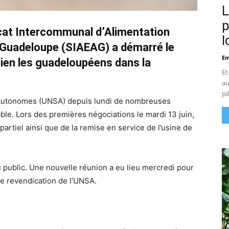
L
p
cat Intercommunal d’Alimentation
l
 Guadeloupe (SIAEAG) a démarré le
Em
idien les guadeloupéens dans la
Et
au
pi
A
utonomes (UNSA) depuis lundi de nombreuses
le. Lors des premières négociations le mardi 13 juin,
 partiel ainsi que de la remise en service de l’usine de
public. Une nouvelle réunion a eu lieu mercredi pour
de revendication de l’UNSA.