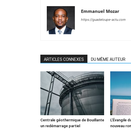
Emmanuel Mozar
https://guadeloupe-actu.com
ARTICLES CONNEXES
DU MÊME AUTEUR
Centrale géothermique de Bouillante
L’Évangile 
un redémarrage partiel
nouveau ro