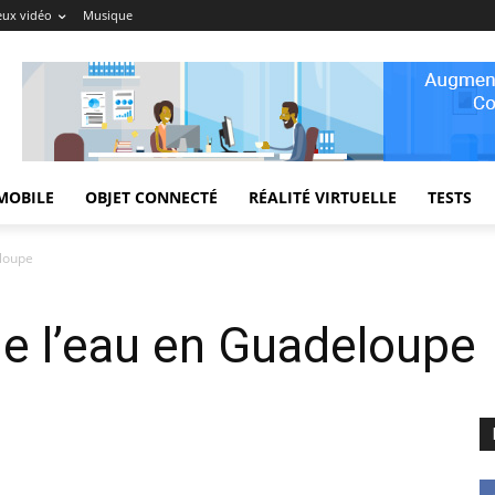
eux vidéo
Musique
MOBILE
OBJET CONNECTÉ
RÉALITÉ VIRTUELLE
TESTS
eloupe
de l’eau en Guadeloupe