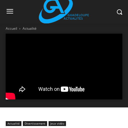
Accueil
Actualité
Actualité
Divertissement
Jeux vidéo