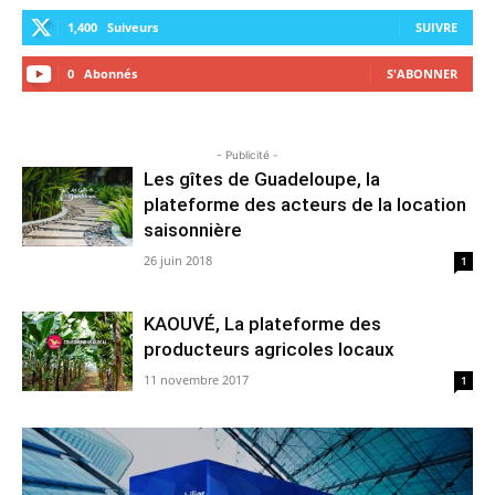
1,400
Suiveurs
SUIVRE
0
Abonnés
S'ABONNER
- Publicité -
Les gîtes de Guadeloupe, la
plateforme des acteurs de la location
saisonnière
26 juin 2018
1
KAOUVÉ, La plateforme des
producteurs agricoles locaux
11 novembre 2017
1