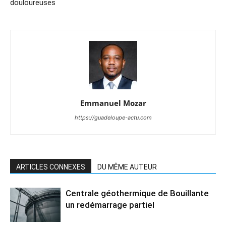
douloureuses
Emmanuel Mozar
https://guadeloupe-actu.com
ARTICLES CONNEXES
DU MÊME AUTEUR
Centrale géothermique de Bouillante
un redémarrage partiel