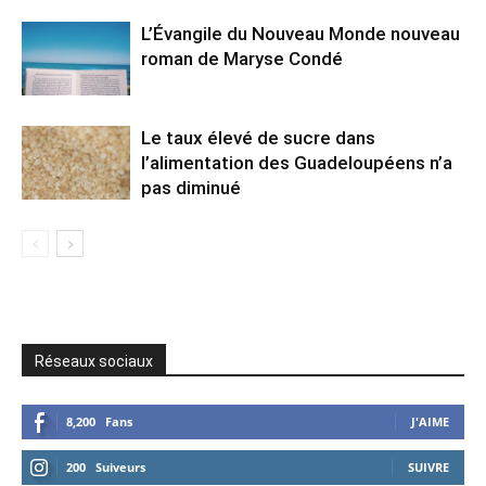
L’Évangile du Nouveau Monde nouveau
roman de Maryse Condé
Le taux élevé de sucre dans
l’alimentation des Guadeloupéens n’a
pas diminué
Réseaux sociaux
8,200
Fans
J'AIME
200
Suiveurs
SUIVRE