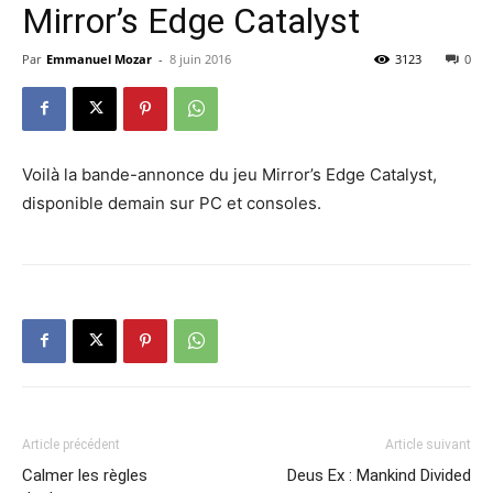
Mirror’s Edge Catalyst
Par
Emmanuel Mozar
-
8 juin 2016
3123
0
Voilà la bande-annonce du jeu Mirror’s Edge Catalyst,
disponible demain sur PC et consoles.
Article précédent
Article suivant
Calmer les règles
Deus Ex : Mankind Divided