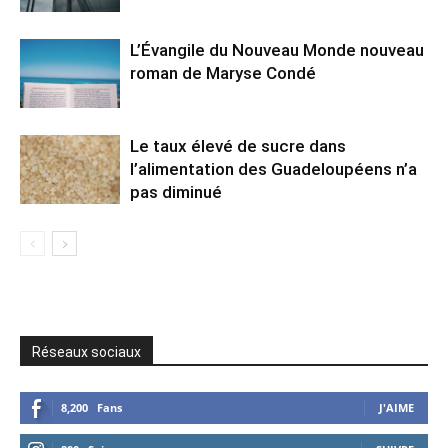
L’Évangile du Nouveau Monde nouveau
roman de Maryse Condé
Le taux élevé de sucre dans
l’alimentation des Guadeloupéens n’a
pas diminué
Réseaux sociaux
8,200
Fans
J'AIME