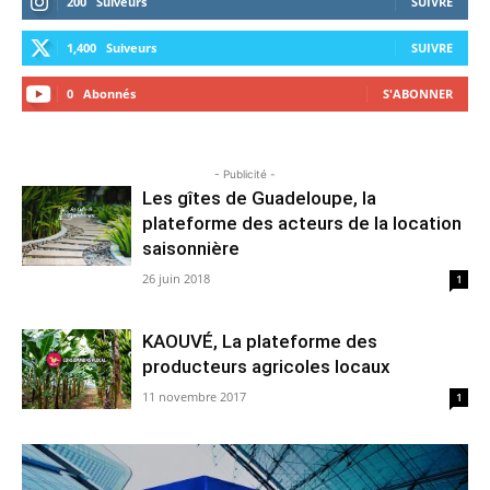
200
Suiveurs
SUIVRE
1,400
Suiveurs
SUIVRE
0
Abonnés
S'ABONNER
- Publicité -
Les gîtes de Guadeloupe, la
plateforme des acteurs de la location
saisonnière
26 juin 2018
1
KAOUVÉ, La plateforme des
producteurs agricoles locaux
11 novembre 2017
1