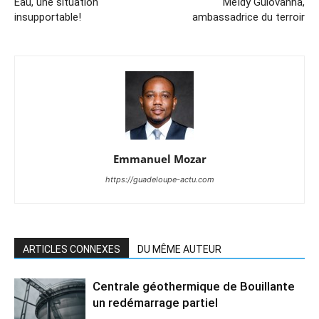
Eau, une situation
Meïdy Guiovanna,
insupportable!
ambassadrice du terroir
Emmanuel Mozar
https://guadeloupe-actu.com
ARTICLES CONNEXES
DU MÊME AUTEUR
Centrale géothermique de Bouillante
un redémarrage partiel