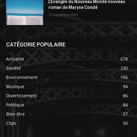
L’Évangile du Nouveau Monde nouveau
roman de Maryse Condé
12 septembre 2021
CATÉGORIE POPULAIRE
Actualité
678
Société
230
Environnement
165
Musique
94
Divertissement
86
Politique
84
Bien être
57
Clips
50