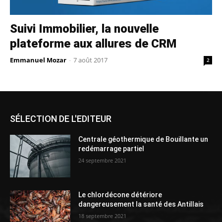
Suivi Immobilier, la nouvelle
plateforme aux allures de CRM
Emmanuel Mozar
-
7 août 2017
2
SÉLECTION DE L'EDITEUR
Centrale géothermique de Bouillante un
redémarrage partiel
24 septembre 2021
Le chlordécone détériore
dangereusement la santé des Antillais
18 septembre 2021