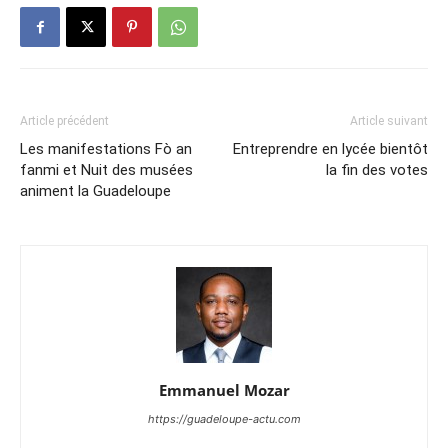
Article précédent
Article suivant
Les manifestations Fò an
Entreprendre en lycée bientôt
fanmi et Nuit des musées
la fin des votes
animent la Guadeloupe
Emmanuel Mozar
https://guadeloupe-actu.com