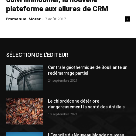
plateforme aux allures de CRM
Emmanuel Mozar
-
7 août 2017
2
SÉLECTION DE L'EDITEUR
Centrale géothermique de Bouillante un
redémarrage partiel
24 septembre 2021
Le chlordécone détériore
dangereusement la santé des Antillais
18 septembre 2021
L’Évangile du Nouveau Monde nouveau