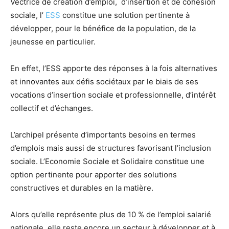
Vectrice de création d’emploi, d’insertion et de cohésion
sociale, l’
ESS
constitue une solution pertinente à
développer, pour le bénéfice de la population, de la
jeunesse en particulier.
En effet, l’ESS apporte des réponses à la fois alternatives
et innovantes aux défis sociétaux par le biais de ses
vocations d’insertion sociale et professionnelle, d’intérêt
collectif et d’échanges.
L’archipel présente d’importants besoins en termes
d’emplois mais aussi de structures favorisant l’inclusion
sociale. L’Economie Sociale et Solidaire constitue une
option pertinente pour apporter des solutions
constructives et durables en la matière.
Alors qu’elle représente plus de 10 % de l’emploi salarié
nationale, elle reste encore un secteur à développer et à