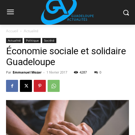
Accueil
Actualité
Actualité
Politique
Société
Économie sociale et solidaire
Guadeloupe
Par
Emmanuel Mozar
-
1 février 2017
4287
0