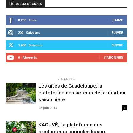
Réseaux sociaux
8,200
Fans
J'AIME
200
Suiveurs
SUIVRE
1,400
Suiveurs
SUIVRE
0
Abonnés
S'ABONNER
- Publicité -
Les gîtes de Guadeloupe, la
plateforme des acteurs de la location
saisonnière
26 juin 2018
1
KAOUVÉ, La plateforme des
producteurs agricoles locaux