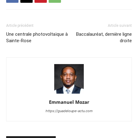
Article précédent
Article suivant
Une centrale photovoltaïque à
Baccalauréat, dernière ligne
Sainte-Rose
droite
Emmanuel Mozar
https://guadeloupe-actu.com