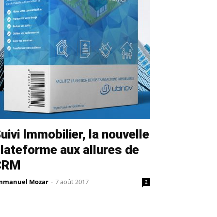
uivi Immobilier, la nouvelle
lateforme aux allures de
CRM
mmanuel Mozar
-
7 août 2017
2