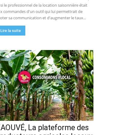
 si le professionnel de la location saisonnière était
x commandes d'un outil qui lui permettrait de
loter sa communication et d'augmenter le taux...
Lire la suite
AOUVÉ, La plateforme des