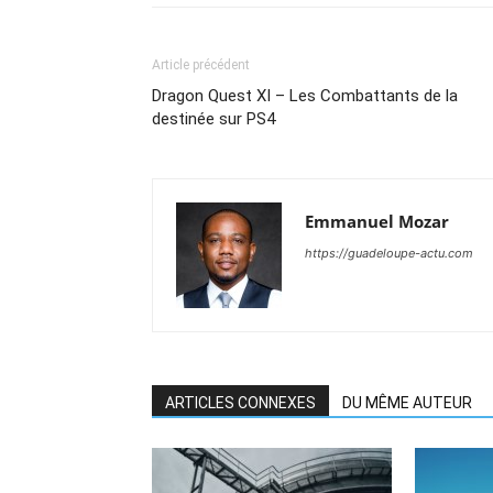
Article précédent
Dragon Quest XI – Les Combattants de la
destinée sur PS4
Emmanuel Mozar
https://guadeloupe-actu.com
ARTICLES CONNEXES
DU MÊME AUTEUR