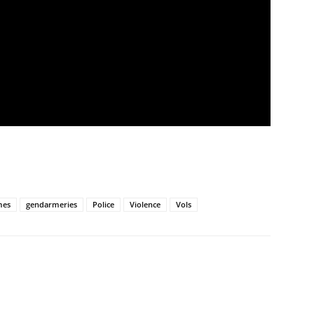
mes
gendarmeries
Police
Violence
Vols