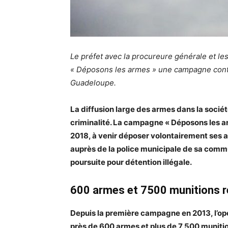
Le préfet avec la procureure générale et les
« Déposons les armes » une campagne contre
Guadeloupe.
La diffusion large des armes dans la socié
criminalité. La campagne « Déposons les ar
2018, à venir déposer volontairement ses 
auprès de la police municipale de sa comm
poursuite pour détention illégale.
600 armes et 7500 munitions 
Depuis la première campagne en 2013, l’op
près de 600 armes et plus de 7 500 muniti