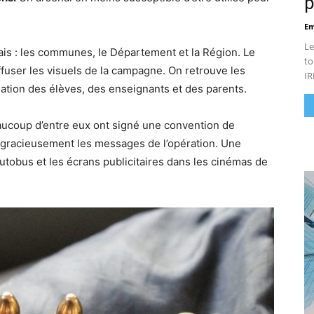
p
Em
Le
is : les communes, le Département et la Région. Le
to
fuser les visuels de la campagne. On retrouve les
IR
nation des élèves, des enseignants et des parents.
eaucoup d’entre eux ont signé une convention de
r gracieusement les messages de l’opération. Une
utobus et les écrans publicitaires dans les cinémas de