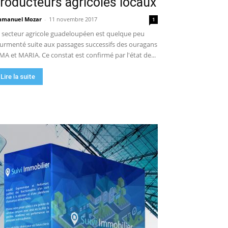
roducteurs agricoles locaux
manuel Mozar
-
11 novembre 2017
1
 secteur agricole guadeloupéen est quelque peu
urmenté suite aux passages successifs des ouragans
MA et MARIA. Ce constat est confirmé par l'état de...
Lire la suite