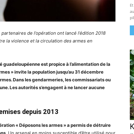
Et
au
pi
 partenaires de l’opération ont lancé l’édition 2018
 la violence et la circulation des armes en
té guadeloupéenne est propice à l’alimentation de la
mes » invite la population jusqu’au 31 décembre
armes. Dans les gendarmeries, les commissariats ou
une. Les autorités s’engagent à ne lancer aucune
remises depuis 2013
ération « Déposons les armes » a permis de détruire
K
ons.
Un arsenal en moins susceptible d’être utilisé pour