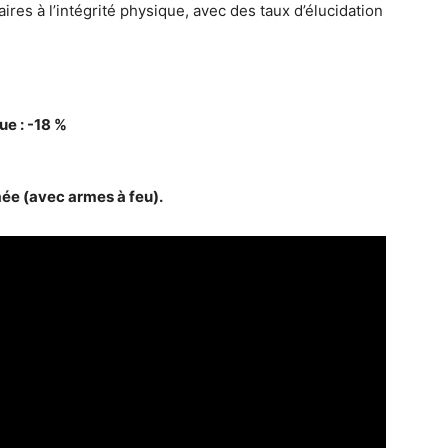
ires à l’intégrité physique, avec des taux d’élucidation
ue : -18 %
ée (avec armes à feu).