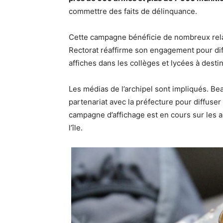
commettre des faits de délinquance.
Cette campagne bénéficie de nombreux rela
Rectorat réaffirme son engagement pour dif
affiches dans les collèges et lycées à desti
Les médias de l’archipel sont impliqués. B
partenariat avec la préfecture pour diffuse
campagne d’affichage est en cours sur les a
l’île.