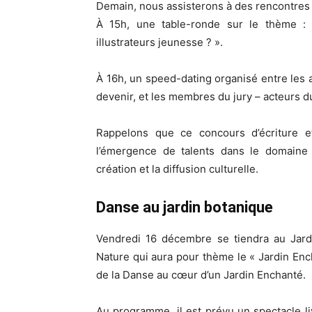
Demain, nous assisterons à des rencontres 
À 15h, une table-ronde sur le thème : 
illustrateurs jeunesse ? ».
À 16h, un speed-dating organisé entre les 
devenir, et les membres du jury – acteurs d
Rappelons que ce concours d’écriture et
l’émergence de talents dans le domaine 
création et la diffusion culturelle.
Danse au jardin botanique
Vendredi 16 décembre se tiendra au Jard
Nature qui aura pour thème le « Jardin Enc
de la Danse au cœur d’un Jardin Enchanté.
Au programme, il est prévu un spectacle l