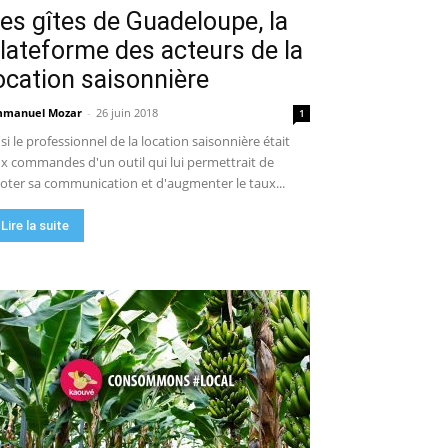
es gîtes de Guadeloupe, la
lateforme des acteurs de la
ocation saisonnière
manuel Mozar
-
26 juin 2018
1
 si le professionnel de la location saisonnière était
x commandes d'un outil qui lui permettrait de
loter sa communication et d'augmenter le taux...
Lire la suite