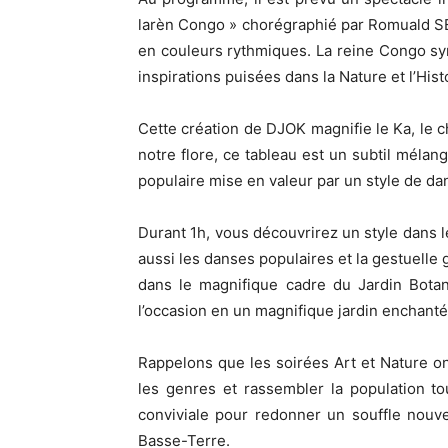
larèn Congo » chorégraphié par Romuald S
en couleurs rythmiques. La reine Congo sy
inspirations puisées dans la Nature et l’Hist
Cette création de DJOK magnifie le Ka, le ch
notre flore, ce tableau est un subtil mélan
populaire mise en valeur par un style de 
Durant 1h, vous découvrirez un style dans
aussi les danses populaires et la gestuelle
dans le magnifique cadre du Jardin Bota
l’occasion en un magnifique jardin enchanté
Rappelons que les soirées Art et Nature ont 
les genres et rassembler la population t
conviviale pour redonner un souffle nouve
Basse-Terre.