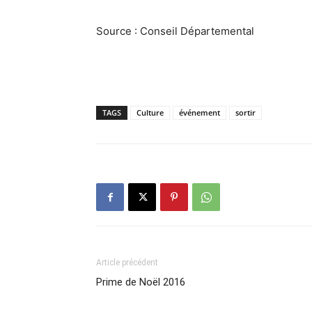
Source : Conseil Départemental
TAGS
Culture
événement
sortir
Article précédent
Prime de Noël 2016