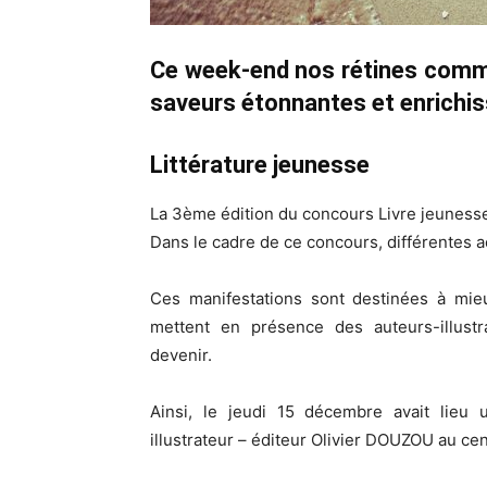
Ce week-end nos rétines comme
saveurs étonnantes et enrichi
Littérature jeunesse
La 3ème édition du concours Livre jeunesse 
Dans le cadre de ce concours, différentes act
Ces manifestations sont destinées à mieu
mettent en présence des auteurs-illust
devenir.
Ainsi, le jeudi 15 décembre avait lieu
illustrateur – éditeur Olivier DOUZOU au c