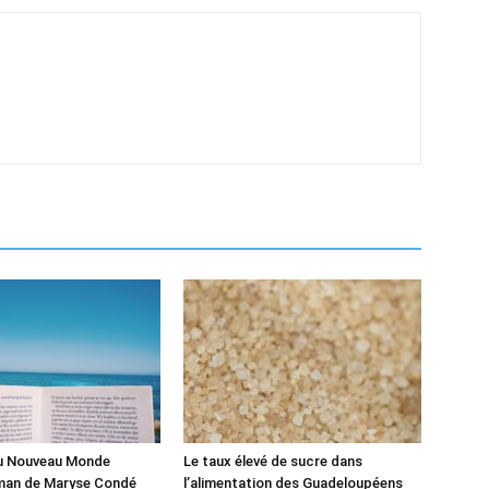
du Nouveau Monde
Le taux élevé de sucre dans
man de Maryse Condé
l’alimentation des Guadeloupéens