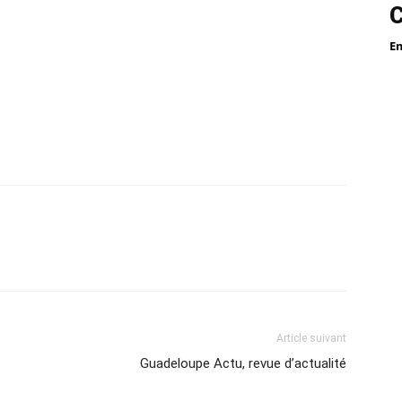
E
Article suivant
Guadeloupe Actu, revue d’actualité