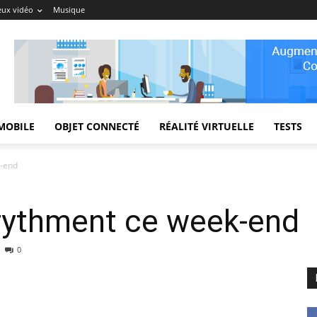
eux vidéo
Musique
MOBILE
OBJET CONNECTÉ
RÉALITÉ VIRTUELLE
TESTS
k-end
rythment ce week-end
0