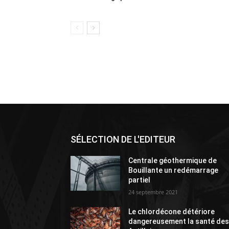
SÉLECTION DE L'EDITEUR
Centrale géothermique de
Bouillante un redémarrage
partiel
24 septembre 2021
Le chlordécone détériore
dangereusement la santé de