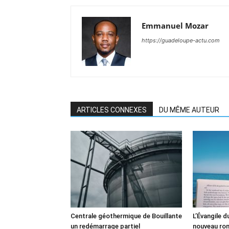
Emmanuel Mozar
https://guadeloupe-actu.com
ARTICLES CONNEXES
DU MÊME AUTEUR
Centrale géothermique de Bouillante
L’Évangile 
un redémarrage partiel
nouveau ro