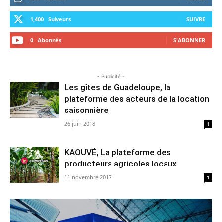
1,400
Suiveurs
SUIVRE
0
Abonnés
S'ABONNER
- Publicité -
Les gîtes de Guadeloupe, la
plateforme des acteurs de la location
saisonnière
26 juin 2018
1
KAOUVÉ, La plateforme des
producteurs agricoles locaux
11 novembre 2017
1