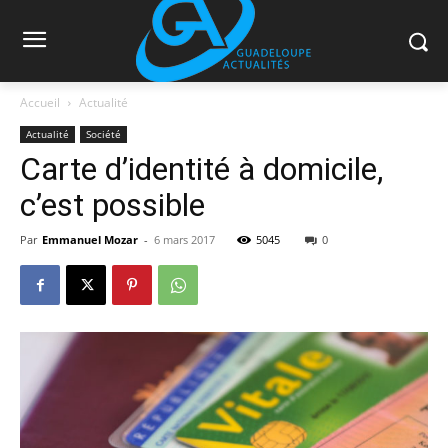
Accueil
Actualité
Actualité
Société
Carte d’identité à domicile,
c’est possible
Par
Emmanuel Mozar
-
6 mars 2017
5045
0