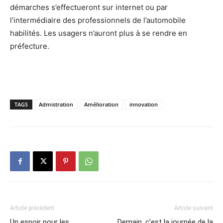
démarches s’effectueront sur internet ou par
l’intermédiaire des professionnels de l’automobile
habilités. Les usagers n’auront plus à se rendre en
préfecture.
TAGS
Admistration
Amélioration
innovation
Article précédent
Article suivant
Un espoir pour les
Demain, c’est la journée de la