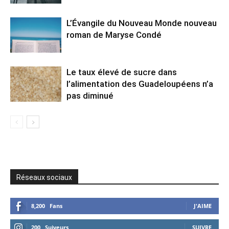
L’Évangile du Nouveau Monde nouveau
roman de Maryse Condé
Le taux élevé de sucre dans
l’alimentation des Guadeloupéens n’a
pas diminué
Réseaux sociaux
8,200
Fans
J'AIME
200
Suiveurs
SUIVRE