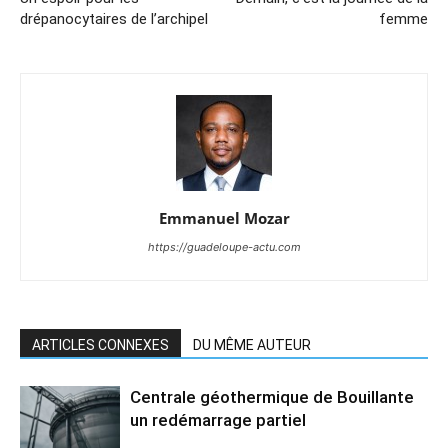
drépanocytaires de l’archipel
femme
Emmanuel Mozar
https://guadeloupe-actu.com
ARTICLES CONNEXES
DU MÊME AUTEUR
Centrale géothermique de Bouillante
un redémarrage partiel