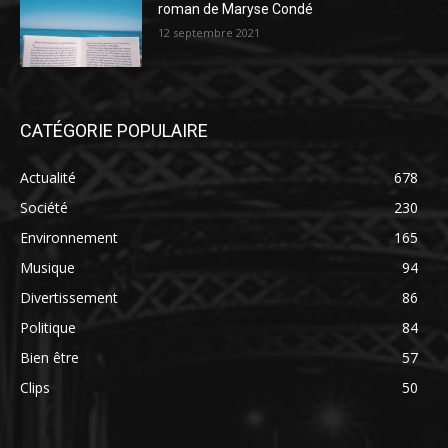
roman de Maryse Condé
12 septembre 2021
CATÉGORIE POPULAIRE
Actualité
678
Société
230
Environnement
165
Musique
94
Divertissement
86
Politique
84
Bien être
57
Clips
50