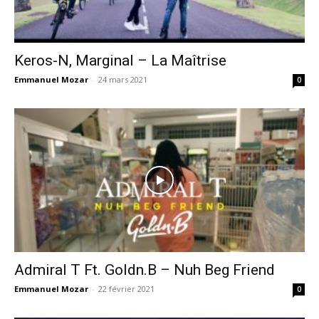
Keros-N, Marginal – La Maîtrise
Emmanuel Mozar
-
24 mars 2021
0
Admiral T Ft. Goldn.B – Nuh Beg Friend
Emmanuel Mozar
-
22 février 2021
0