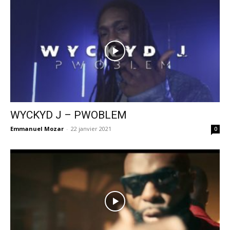
WYCKYD J – PWOBLEM
Emmanuel Mozar
-
22 janvier 2021
0