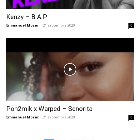
Kenzy – B.A.P
Emmanuel Mozar
-
21 septembre 2020
0
Pon2mik x Warped – Senorita
Emmanuel Mozar
-
21 septembre 2020
0