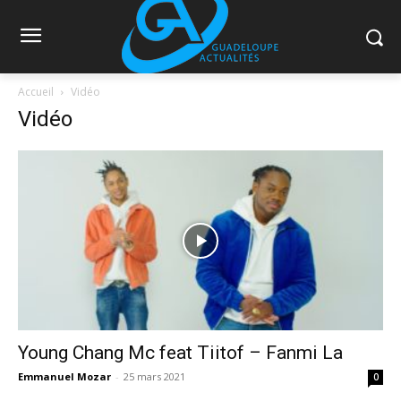
Accueil
Vidéo
Vidéo
Young Chang Mc feat Tiitof – Fanmi La
Emmanuel Mozar
-
25 mars 2021
0