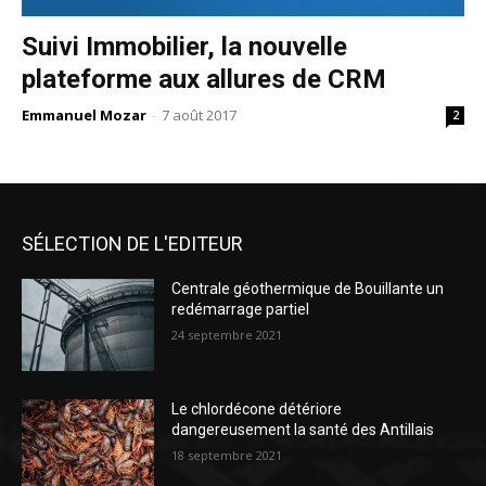
Suivi Immobilier, la nouvelle
plateforme aux allures de CRM
Emmanuel Mozar
-
7 août 2017
2
SÉLECTION DE L'EDITEUR
Centrale géothermique de Bouillante un
redémarrage partiel
24 septembre 2021
Le chlordécone détériore
dangereusement la santé des Antillais
18 septembre 2021