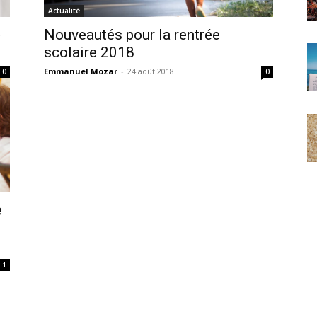
Actualité
»
Nouveautés pour la rentrée
scolaire 2018
Emmanuel Mozar
-
24 août 2018
0
0
e
1