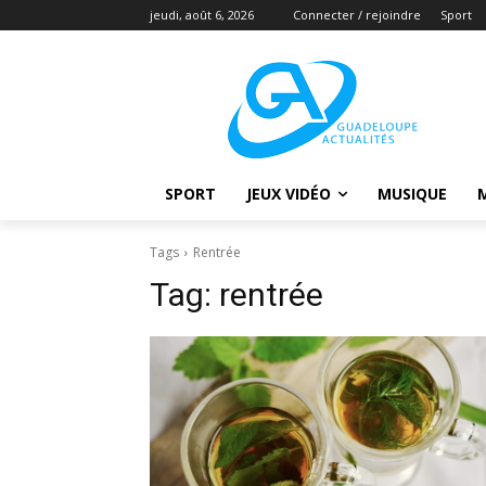
jeudi, août 6, 2026
Connecter / rejoindre
Sport
SPORT
JEUX VIDÉO
MUSIQUE
Tags
Rentrée
Tag:
rentrée