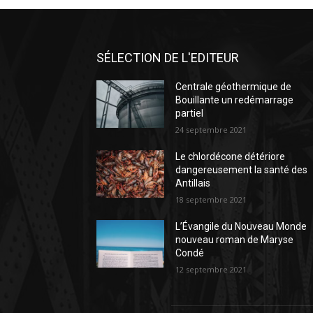
SÉLECTION DE L'EDITEUR
Centrale géothermique de
Bouillante un redémarrage
partiel
24 septembre 2021
Le chlordécone détériore
dangereusement la santé des
Antillais
18 septembre 2021
L’Évangile du Nouveau Monde
nouveau roman de Maryse
Condé
12 septembre 2021