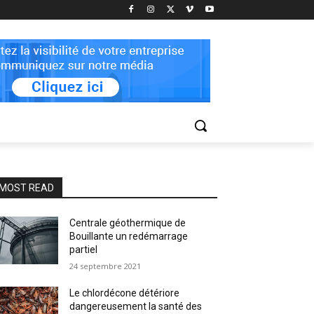
MOST READ
Centrale géothermique de
Bouillante un redémarrage
partiel
24 septembre 2021
Le chlordécone détériore
dangereusement la santé des