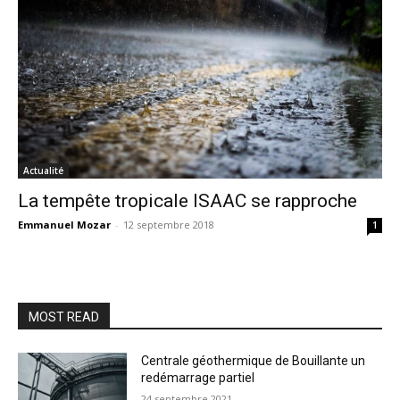
Actualité
La tempête tropicale ISAAC se rapproche
Emmanuel Mozar
-
12 septembre 2018
1
MOST READ
Centrale géothermique de Bouillante un
redémarrage partiel
24 septembre 2021