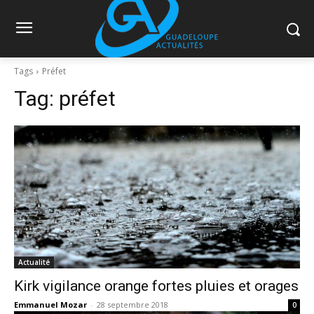
Tags
Préfet
Tag:
préfet
Actualité
Kirk vigilance orange fortes pluies et orages
Emmanuel Mozar
-
28 septembre 2018
0