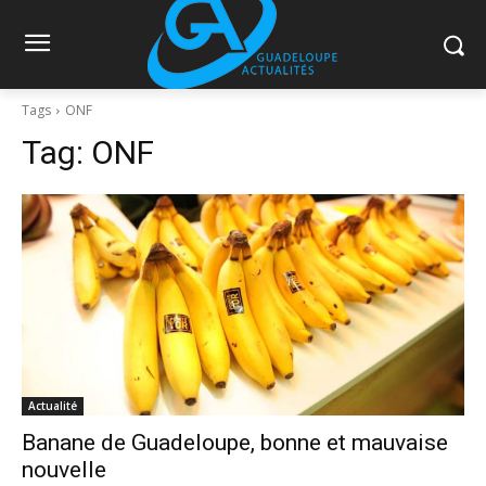
Tags
ONF
Tag:
ONF
Actualité
Banane de Guadeloupe, bonne et mauvaise
nouvelle