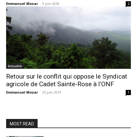
Emmanuel Mozar
-
9 juin 2020
2
Actualité
Retour sur le conflit qui oppose le Syndicat
agricole de Cadet Sainte-Rose à l’ONF
Emmanuel Mozar
-
25 juin 2019
1
MOST READ