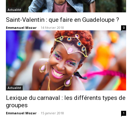
Actualité
Saint-Valentin : que faire en Guadeloupe ?
Emmanuel Mozar
-
14 février 2018
0
Actualité
Lexique du carnaval : les différents types de
groupes
Emmanuel Mozar
-
15 janvier 2018
1