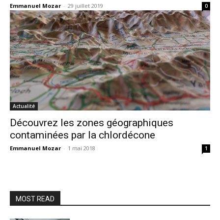
Emmanuel Mozar
-
29 juillet 2019
0
Actualité
Découvrez les zones géographiques
contaminées par la chlordécone
Emmanuel Mozar
-
1 mai 2018
1
MOST READ