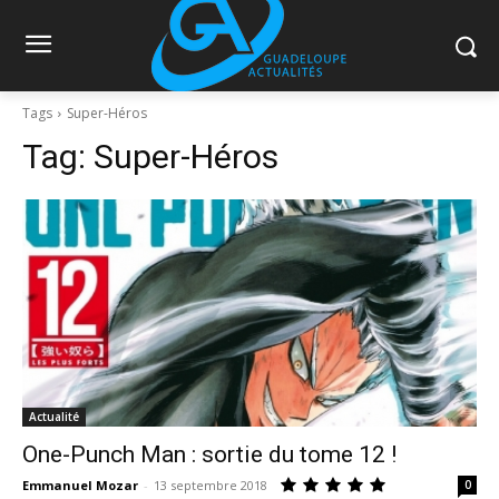
Tags
Super-Héros
Tag:
Super-Héros
Actualité
One-Punch Man : sortie du tome 12 !
Emmanuel Mozar
-
13 septembre 2018
0