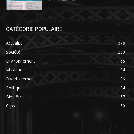
CATÉGORIE POPULAIRE
Actualité
678
Société
230
Environnement
165
Musique
94
Divertissement
86
Politique
84
Bien être
57
Clips
50