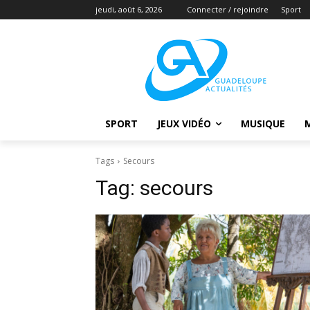
jeudi, août 6, 2026
Connecter / rejoindre
Sport
SPORT
JEUX VIDÉO
MUSIQUE
Tags
Secours
Tag:
secours