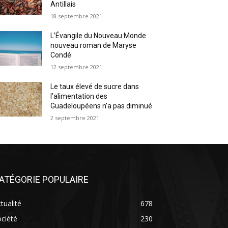
Antillais
18 septembre 2021
L’Évangile du Nouveau Monde
nouveau roman de Maryse
Condé
12 septembre 2021
Le taux élevé de sucre dans
l’alimentation des
Guadeloupéens n’a pas diminué
2 septembre 2021
ATÉGORIE POPULAIRE
tualité
678
ciété
230