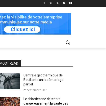
MOST READ
Centrale géothermique de
Bouillante un redémarrage
partiel
24 septembre 2021
Le chlordécone détériore
dangereusement la santé des