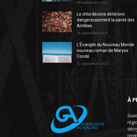
24 septembre 2021
Le chlordécone détériore
dangereusement la santé des
Antillais
18 septembre 2021
L’Évangile du Nouveau Monde
nouveau roman de Maryse
Condé
12 septembre 2021
À 
Guad
régio
décr
terri