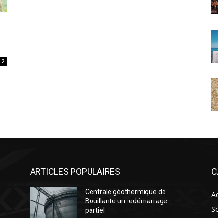
2
ARTICLES POPULAIRES
C
Centrale géothermique de
Ac
Bouillante un redémarrage
So
partiel