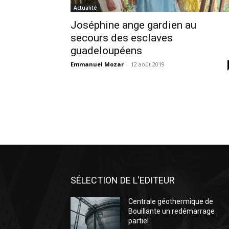
Actualité
Joséphine ange gardien au
secours des esclaves
guadeloupéens
Emmanuel Mozar
-
12 août 2019
SÉLECTION DE L'EDITEUR
Centrale géothermique de
Bouillante un redémarrage
partiel