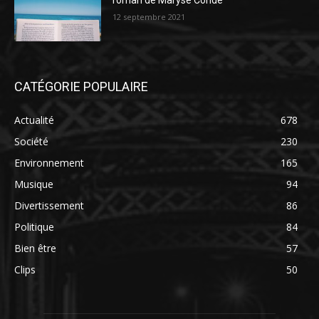
roman de Maryse Condé
12 septembre 2021
CATÉGORIE POPULAIRE
Actualité
678
Société
230
Environnement
165
Musique
94
Divertissement
86
Politique
84
Bien être
57
Clips
50