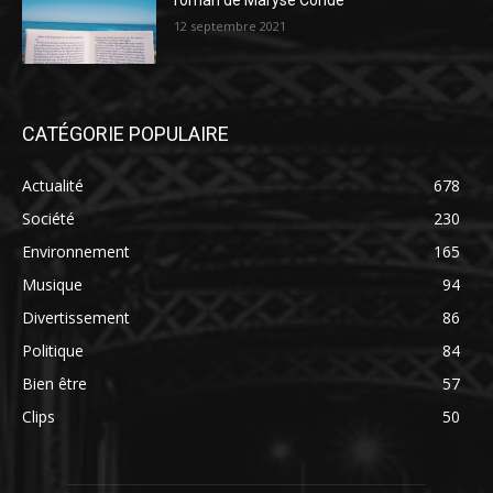
roman de Maryse Condé
12 septembre 2021
CATÉGORIE POPULAIRE
Actualité
678
Société
230
Environnement
165
Musique
94
Divertissement
86
Politique
84
Bien être
57
Clips
50