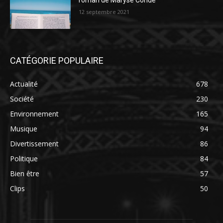
roman de Maryse Condé
12 septembre 2021
CATÉGORIE POPULAIRE
Actualité
678
Société
230
Environnement
165
Musique
94
Divertissement
86
Politique
84
Bien être
57
Clips
50