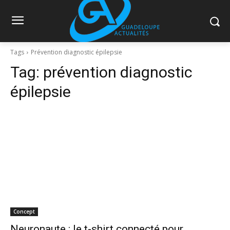
Tags
Prévention diagnostic épilepsie
Tag:
prévention diagnostic
épilepsie
Concept
Neuronaute : le t-shirt connecté pour