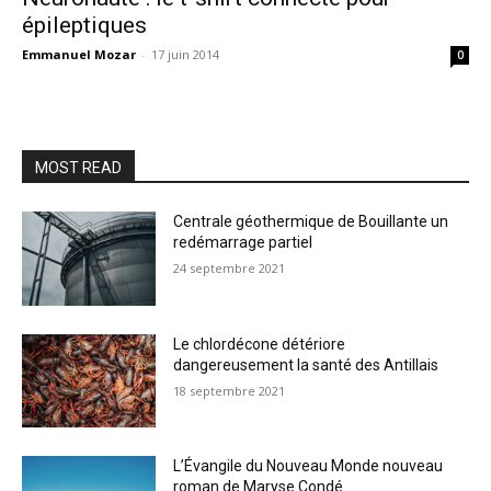
épileptiques
Emmanuel Mozar
-
17 juin 2014
0
MOST READ
Centrale géothermique de Bouillante un
redémarrage partiel
24 septembre 2021
Le chlordécone détériore
dangereusement la santé des Antillais
18 septembre 2021
L’Évangile du Nouveau Monde nouveau
roman de Maryse Condé