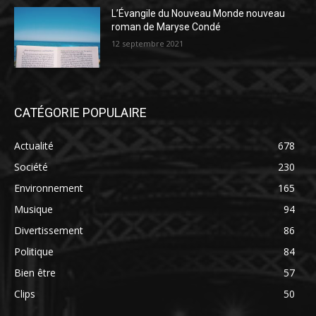
L’Évangile du Nouveau Monde nouveau
roman de Maryse Condé
12 septembre 2021
CATÉGORIE POPULAIRE
Actualité
678
Société
230
Environnement
165
Musique
94
Divertissement
86
Politique
84
Bien être
57
Clips
50