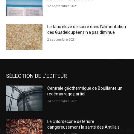
12 septembre 2021
Le taux élevé de sucre dans l’alimentation
des Guadeloupéens n’a pas diminué
2 septembre 2021
SÉLECTION DE L'EDITEUR
Centrale géothermique de Bouillante un
redémarrage partiel
24 septembre 2021
Le chlordécone détériore
dangereusement la santé des Antillais