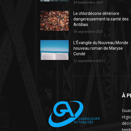
24 septembre 2021
Le chlordécone détériore
dangereusement la santé des
Antillais
18 septembre 2021
L’Évangile du Nouveau Monde
nouveau roman de Maryse
Condé
12 septembre 2021
À 
Guad
régio
décr
terri