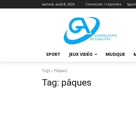
samedi, août 8, 2026
Connecter / rejoindre
Sport
SPORT
JEUX VIDÉO
MUSIQUE
Tags
Pâques
Tag:
pâques