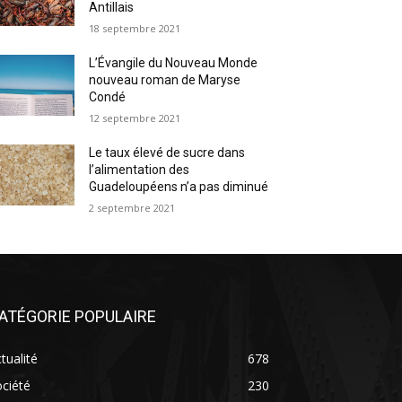
Antillais
18 septembre 2021
L’Évangile du Nouveau Monde
nouveau roman de Maryse
Condé
12 septembre 2021
Le taux élevé de sucre dans
l’alimentation des
Guadeloupéens n’a pas diminué
2 septembre 2021
ATÉGORIE POPULAIRE
tualité
678
ciété
230