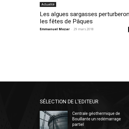
Actualité
Les algues sargasses perturberon
les fêtes de Pâques
Emmanuel Mozar
-
29 mars 2018
SÉLECTION DE L'EDITEUR
Centrale géothermique de
Bouillante un redémarrage
partiel