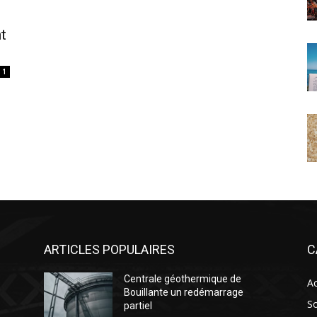
t
1
ARTICLES POPULAIRES
C
Centrale géothermique de
Ac
Bouillante un redémarrage
So
partiel