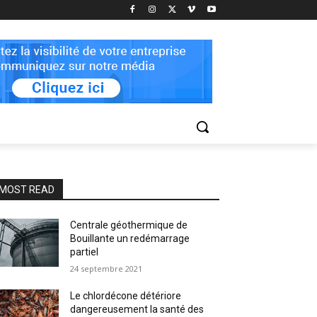
MOST READ
Centrale géothermique de
Bouillante un redémarrage
partiel
24 septembre 2021
Le chlordécone détériore
dangereusement la santé des