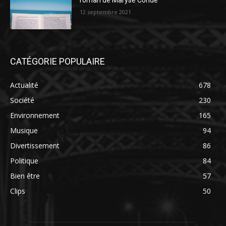
roman de Maryse Condé
12 septembre 2021
CATÉGORIE POPULAIRE
Actualité
678
Société
230
Environnement
165
Musique
94
Divertissement
86
Politique
84
Bien être
57
Clips
50