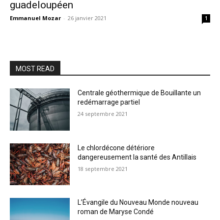
guadeloupéen
Emmanuel Mozar
-
26 janvier 2021
1
MOST READ
Centrale géothermique de Bouillante un
redémarrage partiel
24 septembre 2021
Le chlordécone détériore
dangereusement la santé des Antillais
18 septembre 2021
L’Évangile du Nouveau Monde nouveau
roman de Maryse Condé