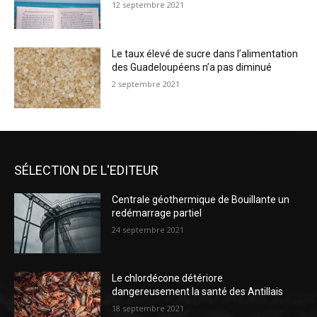
12 septembre 2021
Le taux élevé de sucre dans l’alimentation
des Guadeloupéens n’a pas diminué
2 septembre 2021
SÉLECTION DE L'EDITEUR
Centrale géothermique de Bouillante un
redémarrage partiel
24 septembre 2021
Le chlordécone détériore
dangereusement la santé des Antillais
18 septembre 2021