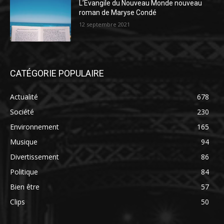
L’Évangile du Nouveau Monde nouveau
roman de Maryse Condé
12 septembre 2021
CATÉGORIE POPULAIRE
Actualité
678
Société
230
Environnement
165
Musique
94
Divertissement
86
Politique
84
Bien être
57
Clips
50