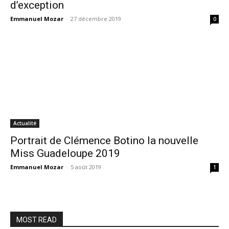
d’exception
Emmanuel Mozar
-
27 décembre 2019
0
Actualité
Portrait de Clémence Botino la nouvelle
Miss Guadeloupe 2019
Emmanuel Mozar
-
5 août 2019
1
MOST READ