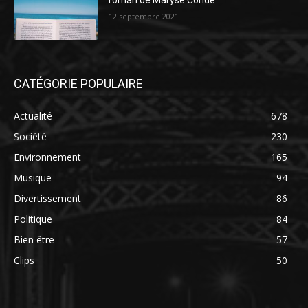
roman de Maryse Condé
12 septembre 2021
CATÉGORIE POPULAIRE
Actualité
678
Société
230
Environnement
165
Musique
94
Divertissement
86
Politique
84
Bien être
57
Clips
50