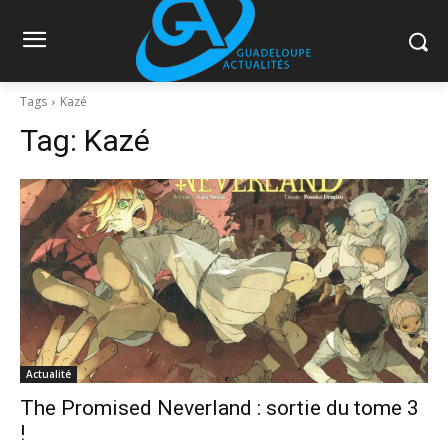
Tags
Kazé
Tag:
Kazé
Actualité
The Promised Neverland : sortie du tome 3
!